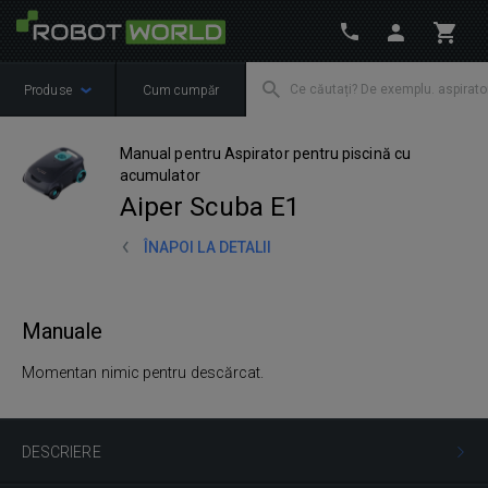
Produse
Cum cumpăr
Manual pentru Aspirator pentru piscină cu
acumulator
Aiper Scuba E1
ÎNAPOI LA DETALII
Manuale
Momentan nimic pentru descărcat.
DESCRIERE