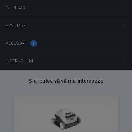
ÎNTREBĂRI
EVALUARE
ACCESORII
1
INSTRUCȚIUNI
S-ar putea să vă mai intereseze