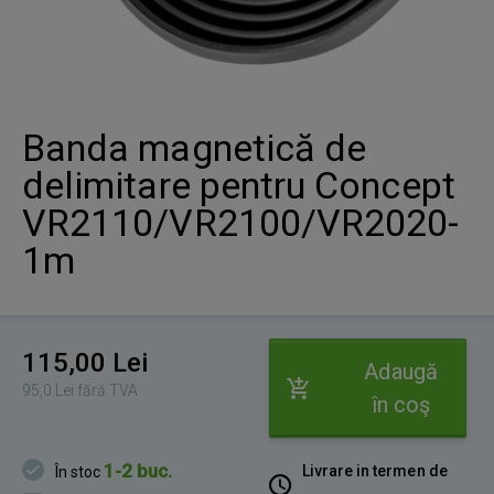
Banda magnetică de
delimitare pentru Concept
VR2110/VR2100/VR2020-
1m
115,00 Lei
Adaugă
95,0 Lei fără TVA
în coş
1-2 buc.
Livrare in termen de
În stoc