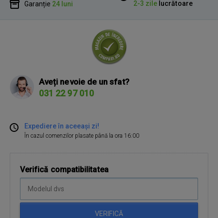
2-3 zile
lucrătoare
Garanție
24 luni
Aveți nevoie de un sfat?
031 22 97 010
Expediere în aceeași zi!
În cazul comenzilor plasate până la ora 16:00
Verifică compatibilitatea
VERIFICĂ