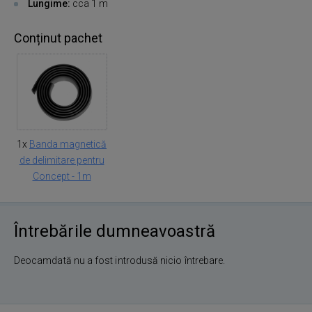
Lungime:
cca 1 m
Conținut pachet
1x
Banda magnetică
de delimitare pentru
Concept - 1m
Întrebările dumneavoastră
Deocamdată nu a fost introdusă nicio întrebare.