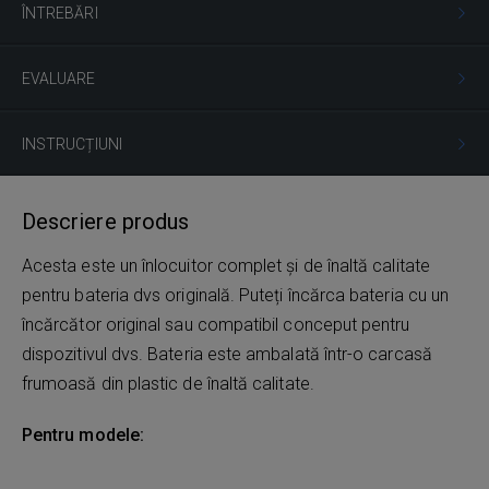
ÎNTREBĂRI
EVALUARE
INSTRUCȚIUNI
Descriere produs
Acesta este un înlocuitor complet și de înaltă calitate
pentru bateria dvs originală. Puteți încărca bateria cu un
încărcător original sau compatibil conceput pentru
dispozitivul dvs. Bateria este ambalată într-o carcasă
frumoasă din plastic de înaltă calitate.
Pentru modele: