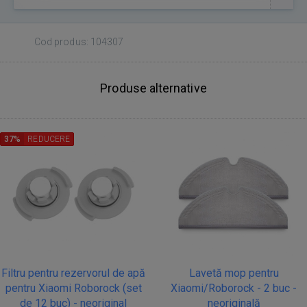
Cod produs: 104307
Produse alternative
37%
REDUCERE
Filtru pentru rezervorul de apă
Lavetă mop pentru
pentru Xiaomi Roborock (set
Xiaomi/Roborock - 2 buc -
de 12 buc) - neoriginal
neoriginală