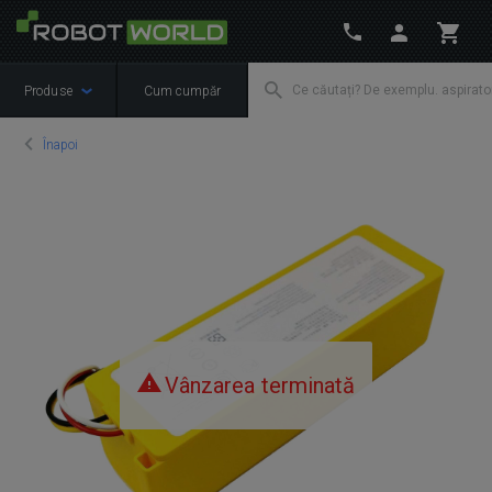
Produse
Cum cumpăr
Înapoi
Vânzarea terminată