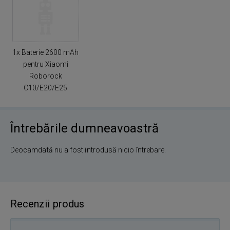
1x Baterie 2600 mAh
pentru Xiaomi
Roborock
C10/E20/E25
Întrebările dumneavoastră
Deocamdată nu a fost introdusă nicio întrebare.
Recenzii produs