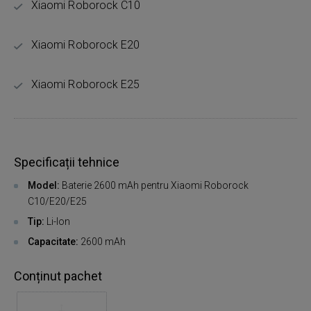
Xiaomi Roborock C10
Xiaomi Roborock E20
Xiaomi Roborock E25
Specificații tehnice
Model:
Baterie 2600 mAh pentru Xiaomi Roborock
C10/E20/E25
Tip:
Li-Ion
Capacitate:
2600 mAh
Conținut pachet