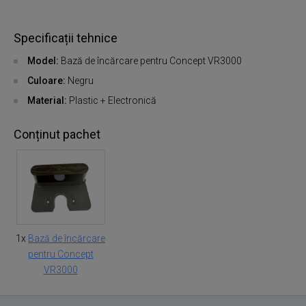
Specificații tehnice
Model:
Bază de încărcare pentru Concept VR3000
Culoare:
Negru
Material:
Plastic + Electronică
Conținut pachet
1x
Bază de încărcare
pentru Concept
VR3000