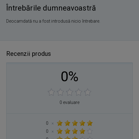
Întrebările dumneavoastră
Deocamdată nu a fost introdusă nicio întrebare.
Recenzii produs
0%
0 evaluare
0
×
0
×