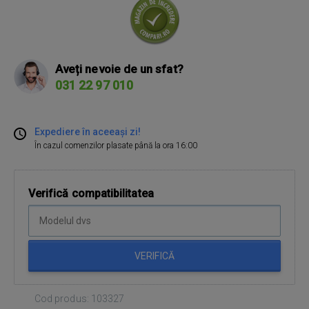
Aveți nevoie de un sfat?
031 22 97 010
Expediere în aceeași zi!
În cazul comenzilor plasate până la ora 16:00
Verifică compatibilitatea
VERIFICĂ
Cod produs: 103327