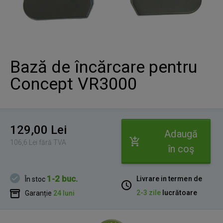
Bază de încărcare pentru
Concept VR3000
129,00 Lei
Adaugă
106,6 Lei fără TVA
în coş
1-2 buc.
Livrare in termen de
În stoc
2-3 zile
lucrătoare
Garanție
24 luni