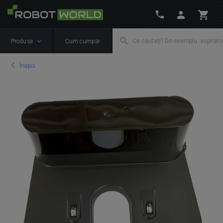
Produse
Cum cumpăr
Înapoi