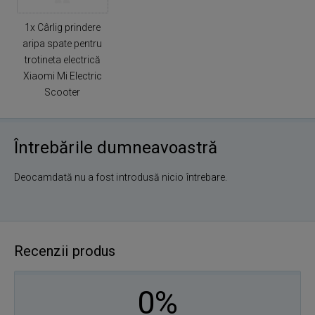
1x Cârlig prindere
aripa spate pentru
trotineta electrică
Xiaomi Mi Electric
Scooter
Întrebările dumneavoastră
Deocamdată nu a fost introdusă nicio întrebare.
Recenzii produs
0%