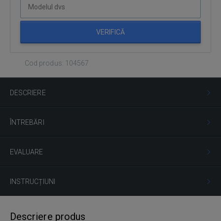
VERIFICĂ
Cod produs: 104567
DESCRIERE
ÎNTREBĂRI
EVALUARE
INSTRUCȚIUNI
Descriere produs