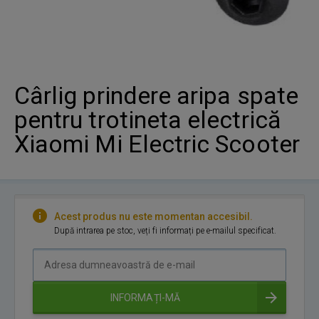
Cârlig prindere aripa spate
pentru trotineta electrică
Xiaomi Mi Electric Scooter
Acest produs nu este momentan accesibil.
După intrarea pe stoc, veți fi informați pe e-mailul specificat.
Adresa
dumneavoastră
de
INFORMAȚI-MĂ
e-