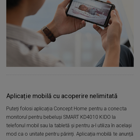
Aplicație mobilă cu acoperire nelimitată
Puteți folosi aplicația Concept Home pentru a conecta
monitorul pentru bebeluși SMART KD4010 KIDO la
telefonul mobil sau la tabletă și pentru a-l utiliza în același
mod ca o unitate pentru părinți. Aplicația mobilă te anunță