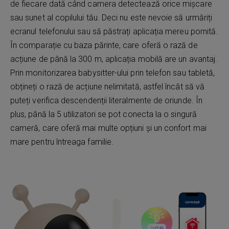
de fiecare dată când camera detectează orice mișcare
sau sunet al copilului tău. Deci nu este nevoie să urmăriți
ecranul telefonului sau să păstrați aplicația mereu pornită.
În comparație cu baza părinte, care oferă o rază de
acțiune de până la 300 m, aplicația mobilă are un avantaj.
Prin monitorizarea babysitter-ului prin telefon sau tabletă,
obțineți o rază de acțiune nelimitată, astfel încât să vă
puteți verifica descendenții literalmente de oriunde. În
plus, până la 5 utilizatori se pot conecta la o singură
cameră, care oferă mai multe opțiuni și un confort mai
mare pentru întreaga familie.