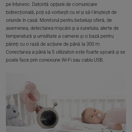
pe întuneric. Datorită opțiunii de comunicare
bidirecțională, poți să vorbești cu el și să-l liniștești de
oriunde în casă. Monitorul pentru bebeluși oferă, de
asemenea, detectarea mișcării și a sunetului, alerte de
temperatură și umiditate a camerei și o bază pentru
părinți cu o rază de acțiune de până la 300 m.
Conectarea a până la 5 utilizatori este foarte ușoară și se
poate face prin conexiune Wi-Fi sau cablu USB.