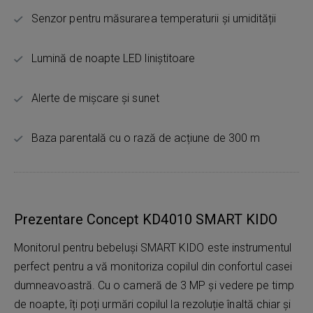
Senzor pentru măsurarea temperaturii și umidității
Lumină de noapte LED liniștitoare
Alerte de mișcare și sunet
Baza parentală cu o rază de acțiune de 300 m
Prezentare Concept KD4010 SMART KIDO
Monitorul pentru bebeluși SMART KIDO este instrumentul
perfect pentru a vă monitoriza copilul din confortul casei
dumneavoastră. Cu o cameră de 3 MP și vedere pe timp
de noapte, îți poți urmări copilul la rezoluție înaltă chiar și