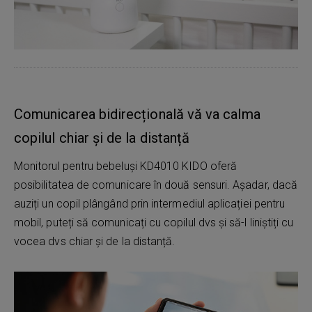
Comunicarea bidirecțională vă va calma
copilul chiar și de la distanță
Monitorul pentru bebeluși KD4010 KIDO oferă
posibilitatea de comunicare în două sensuri. Așadar, dacă
auziți un copil plângând prin intermediul aplicației pentru
mobil, puteți să comunicați cu copilul dvs și să-l liniștiți cu
vocea dvs chiar și de la distanță.