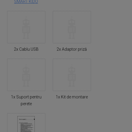
SMART KIDO
2x Cablu USB
2x Adaptor priză
1x Suport pentru
1x Kit de montare
perete