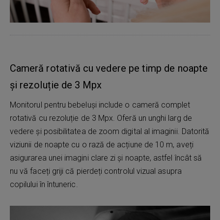
Cameră rotativă cu vedere pe timp de noapte
și rezoluție de 3 Mpx
Monitorul pentru bebeluși include o cameră complet
rotativă cu rezoluție de 3 Mpx. Oferă un unghi larg de
vedere și posibilitatea de zoom digital al imaginii. Datorită
viziunii de noapte cu o rază de acțiune de 10 m, aveți
asigurarea unei imagini clare zi și noapte, astfel încât să
nu vă faceți griji că pierdeți controlul vizual asupra
copilului în întuneric.