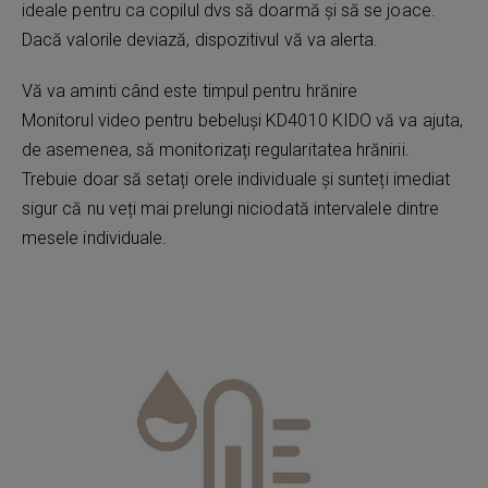
ideale pentru ca copilul dvs să doarmă și să se joace.
Dacă valorile deviază, dispozitivul vă va alerta.
Vă va aminti când este timpul pentru hrănire
Monitorul video pentru bebeluși KD4010 KIDO vă va ajuta,
de asemenea, să monitorizați regularitatea hrănirii.
Trebuie doar să setați orele individuale și sunteți imediat
sigur că nu veți mai prelungi niciodată intervalele dintre
mesele individuale.