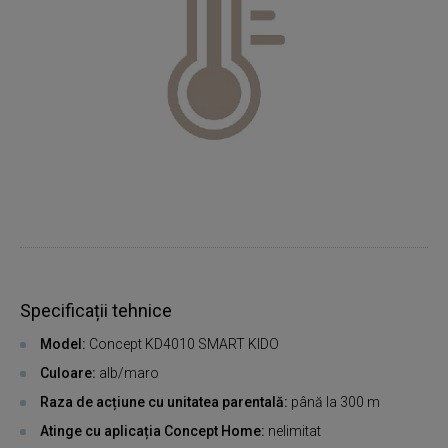
Specificații tehnice
Model:
Concept KD4010 SMART KIDO
Culoare:
alb/maro
Raza de acțiune cu unitatea parentală:
până la 300 m
Atinge cu aplicația Concept Home:
nelimitat