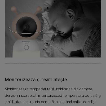
Monitorizează și reamintește
Monitorizează temperatura și umiditatea din cameră
Senzorii încorporați monitorizează temperatura actuală și
umiditatea aerului din cameră, asigurând astfel condiții