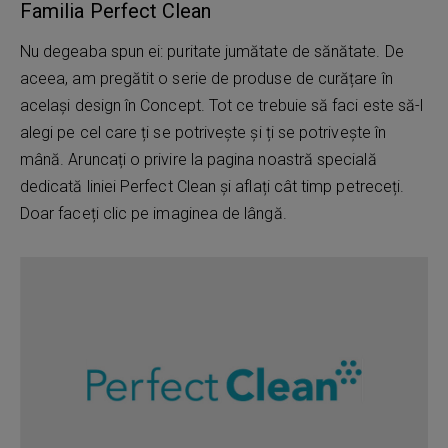
Familia Perfect Clean
Nu degeaba spun ei: puritate jumătate de sănătate. De
aceea, am pregătit o serie de produse de curățare în
același design în Concept. Tot ce trebuie să faci este să-l
alegi pe cel care ți se potrivește și ți se potrivește în
mână. Aruncați o privire la pagina noastră specială
dedicată liniei Perfect Clean și aflați cât timp petreceți.
Doar faceți clic pe imaginea de lângă.