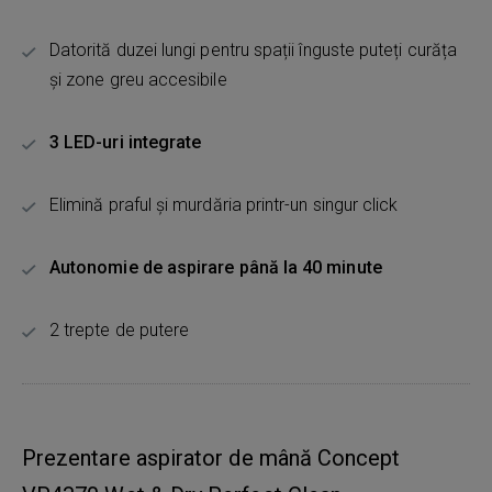
Datorită duzei lungi pentru spații înguste puteți curăța
și zone greu accesibile
3 LED-uri integrate
Elimină praful și murdăria printr-un singur click
Autonomie de aspirare până la 40 minute
2 trepte de putere
Prezentare aspirator de mână Concept