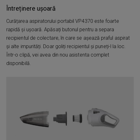
Întreținere ușoară
Curățarea aspiratorului portabil VP4370 este foarte
rapidă și ușoară. Apăsați butonul pentru a separa
recipientul de colectare, în care se așează praful aspirat
și alte impurități. Doar goliți recipientul și puneți-l la loc.
Într-o clipă, vei avea din nou asistenta complet
disponibilă.