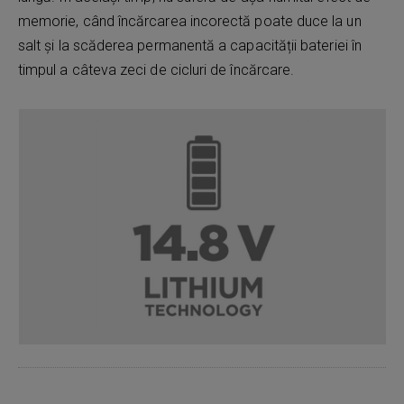
memorie, când încărcarea incorectă poate duce la un
salt și la scăderea permanentă a capacității bateriei în
timpul a câteva zeci de cicluri de încărcare.