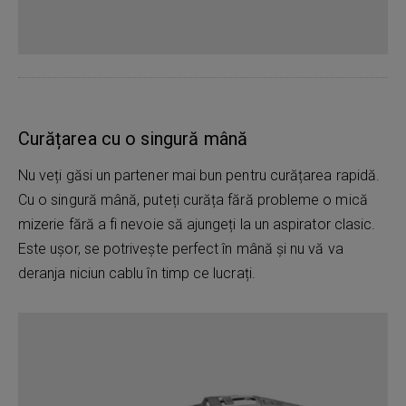
Curățarea cu o singură mână
Nu veți găsi un partener mai bun pentru curățarea rapidă.
Cu o singură mână, puteți curăța fără probleme o mică
mizerie fără a fi nevoie să ajungeți la un aspirator clasic.
Este ușor, se potrivește perfect în mână și nu vă va
deranja niciun cablu în timp ce lucrați.