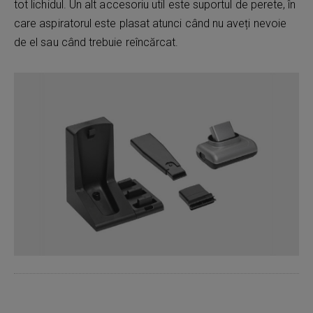
tot lichidul. Un alt accesoriu util este suportul de perete, în
care aspiratorul este plasat atunci când nu aveți nevoie
de el sau când trebuie reîncărcat.