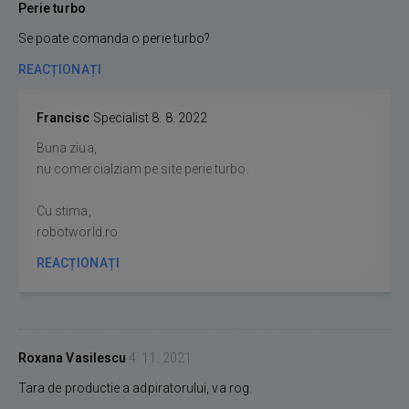
Perie turbo
Se poate comanda o perie turbo?
REACȚIONAȚI
Francisc
Specialist
8. 8. 2022
Buna ziua,
nu comercialziam pe site perie turbo.
Cu stima,
robotworld.ro
REACȚIONAȚI
Roxana Vasilescu
4. 11. 2021
Tara de productie a adpiratorului, va rog.