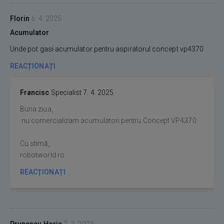
Florin
6. 4. 2025
Acumulator
Unde pot gasi acumulator pentru aspiratorul concept vp4370
REACȚIONAȚI
Francisc
Specialist
7. 4. 2025
Buna ziua,
nu comercializam acumulatori pentru Concept VP4370.
Cu stimă,
robotworld.ro
REACȚIONAȚI