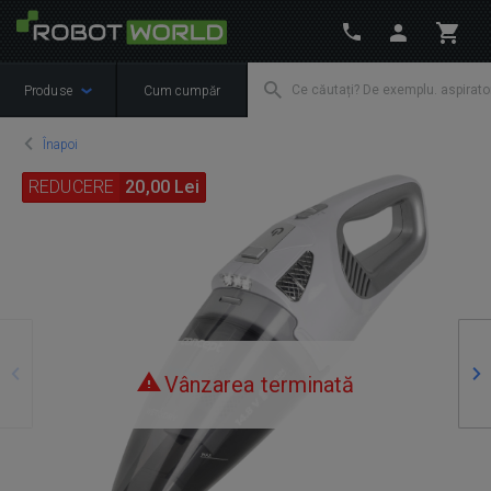
Produse
Cum cumpăr
Înapoi
REDUCERE
20,00 Lei
Precedente
Ur
Vânzarea terminată