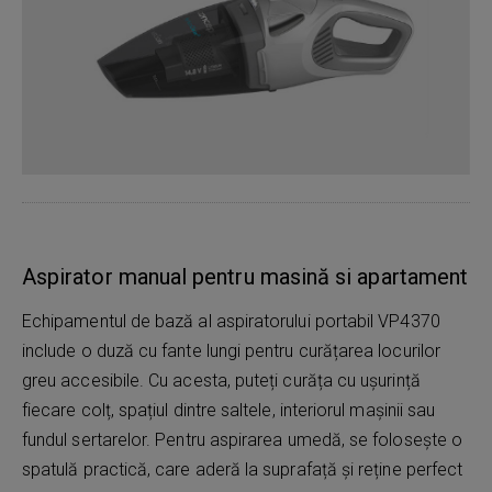
Aspirator manual pentru masină si apartament
Echipamentul de bază al aspiratorului portabil VP4370
include o duză cu fante lungi pentru curățarea locurilor
greu accesibile. Cu acesta, puteți curăța cu ușurință
fiecare colț, spațiul dintre saltele, interiorul mașinii sau
fundul sertarelor. Pentru aspirarea umedă, se folosește o
spatulă practică, care aderă la suprafață și reține perfect