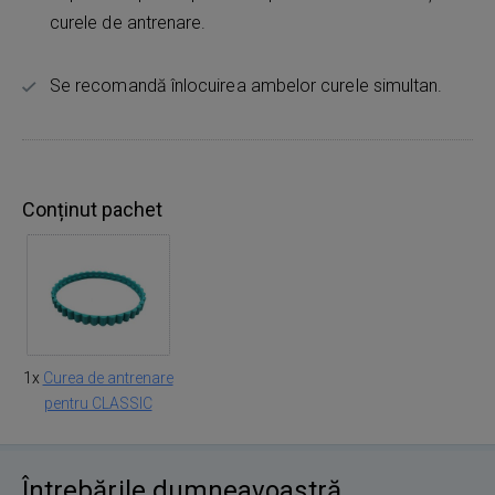
curele de antrenare.
Se recomandă înlocuirea ambelor curele simultan.
Conținut pachet
1x
Curea de antrenare
pentru CLASSIC
Întrebările dumneavoastră