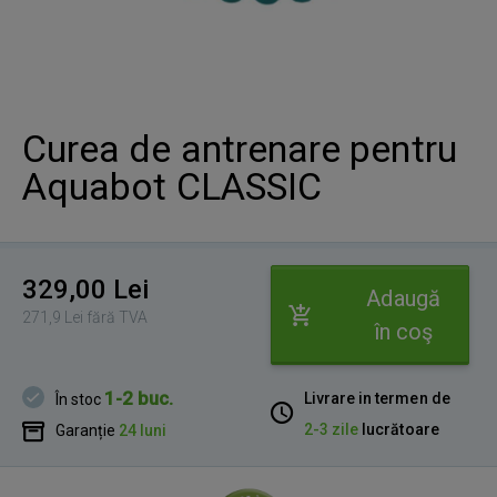
Curea de antrenare pentru
Aquabot CLASSIC
329,00 Lei
Adaugă
271,9 Lei fără TVA
în coş
1-2 buc.
Livrare in termen de
În stoc
2-3 zile
lucrătoare
Garanție
24 luni