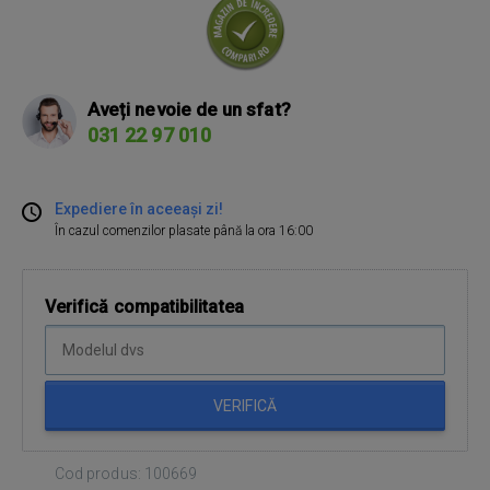
Aveți nevoie de un sfat?
031 22 97 010
Expediere în aceeași zi!
În cazul comenzilor plasate până la ora 16:00
Verifică compatibilitatea
VERIFICĂ
Cod produs: 100669