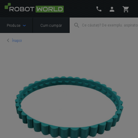
Produse
Cum cumpăr
Înapoi