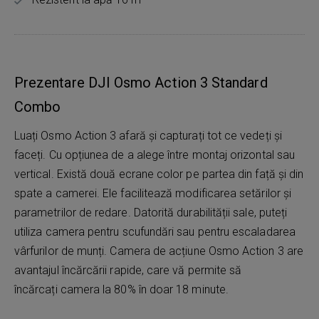
Prezentare DJI Osmo Action 3 Standard
Combo
Luați Osmo Action 3 afară și capturați tot ce vedeți și
faceți. Cu opțiunea de a alege între montaj orizontal sau
vertical. Există două ecrane color pe partea din față și din
spate a camerei. Ele facilitează modificarea setărilor și
parametrilor de redare. Datorită durabilității sale, puteți
utiliza camera pentru scufundări sau pentru escaladarea
vârfurilor de munți. Camera de acțiune Osmo Action 3 are
avantajul încărcării rapide, care vă permite să
încărcați camera la 80% în doar 18 minute.