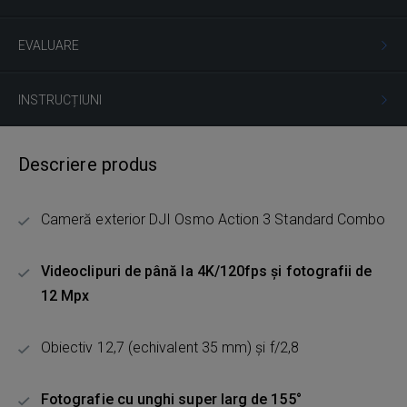
EVALUARE
INSTRUCȚIUNI
Descriere produs
Cameră exterior DJI Osmo Action 3 Standard Combo
Videoclipuri de până la 4K/120fps și fotografii de
12 Mpx
Obiectiv 12,7 (echivalent 35 mm) și f/2,8
Fotografie cu unghi super larg de 155°