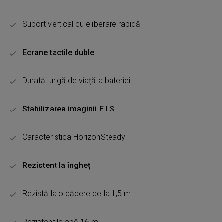
Suport vertical cu eliberare rapidă
Ecrane tactile duble
Durată lungă de viață a bateriei
Stabilizarea imaginii E.I.S.
Caracteristica HorizonSteady
Rezistent la îngheț
Rezistă la o cădere de la 1,5 m
Rezistent la apă 16 m