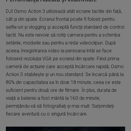
DJI Osmo Action 3 utilizează atât ecrane tactile din față,
cât și din spate. Ecranul frontal poate fi folosit pentru
selfie-uri și vlogging și acceptă funcții standard de control
tactil. Nu este nevoie să rotiți camera pentru a schimba
setările, modurile sau pentru a reda videoclipuri. După
aceea, înregistrarea video la persoana întâi se face
folosind rezoluția VGA pe ecranul din spate. Fiind prima
cameră de acțiune care acceptă încărcare rapidă, Osmo
Action 3 stabilește și un nou standard. Se încarcă până la
80% din capacitatea sa în doar 18 minute, ceea ce este
suficient pentru două ore de filmare. În plus, durata de
viață a bateriei a fost mărită la 160 de minute,
permițându-vă să fotografiați și mai mult. Surprindeți
fiecare aventură cu o singură încărcare.