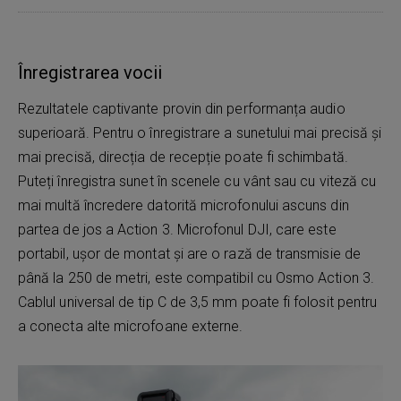
Înregistrarea vocii
Rezultatele captivante provin din performanța audio
superioară. Pentru o înregistrare a sunetului mai precisă și
mai precisă, direcția de recepție poate fi schimbată.
Puteți înregistra sunet în scenele cu vânt sau cu viteză cu
mai multă încredere datorită microfonului ascuns din
partea de jos a Action 3. Microfonul DJI, care este
portabil, ușor de montat și are o rază de transmisie de
până la 250 de metri, este compatibil cu Osmo Action 3.
Cablul universal de tip C de 3,5 mm poate fi folosit pentru
a conecta alte microfoane externe.