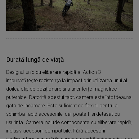
Durată lungă de viață
Designul unic cu eliberare rapidă al Action 3
îmbunătățește rezistența la impact prin utilizarea unui al
doilea clip de poziționare și a unei forțe magnetice
puternice. Datorită acestui fapt, camera este întotdeauna
gata de încărcare. Este suficient de flexibil pentru a
schimba rapid accesoriile, dar poate fi si detasat cu
usurinta. Camera include componente cu eliberare rapidă,
inclusiv accesorii compatibile. Fără accesorii