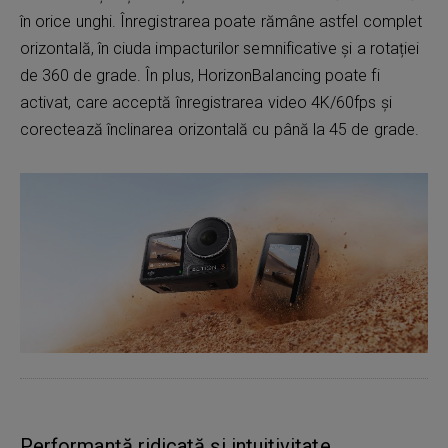
în orice unghi. Înregistrarea poate rămâne astfel complet
orizontală, în ciuda impacturilor semnificative și a rotației
de 360 ​​de grade. În plus, HorizonBalancing poate fi
activat, care acceptă înregistrarea video 4K/60fps și
corectează înclinarea orizontală cu până la 45 de grade.
Performanță ridicată și intuitivitate