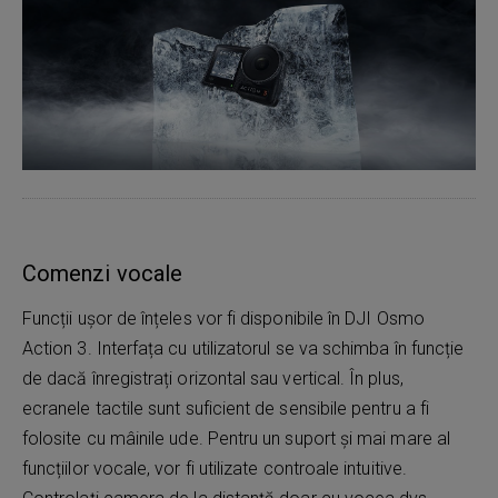
Comenzi vocale
Funcții ușor de înțeles vor fi disponibile în DJI Osmo
Action 3. Interfața cu utilizatorul se va schimba în funcție
de dacă înregistrați orizontal sau vertical. În plus,
ecranele tactile sunt suficient de sensibile pentru a fi
folosite cu mâinile ude. Pentru un suport și mai mare al
funcțiilor vocale, vor fi utilizate controale intuitive.