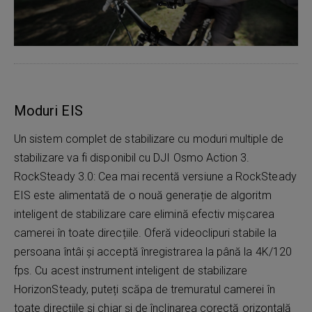
Moduri EIS
Un sistem complet de stabilizare cu moduri multiple de
stabilizare va fi disponibil cu DJI Osmo Action 3.
RockSteady 3.0: Cea mai recentă versiune a RockSteady
EIS este alimentată de o nouă generație de algoritm
inteligent de stabilizare care elimină efectiv mișcarea
camerei în toate direcțiile. Oferă videoclipuri stabile la
persoana întâi și acceptă înregistrarea la până la 4K/120
fps. Cu acest instrument inteligent de stabilizare
HorizonSteady, puteți scăpa de tremuratul camerei în
toate direcțiile și chiar și de înclinarea corectă orizontală