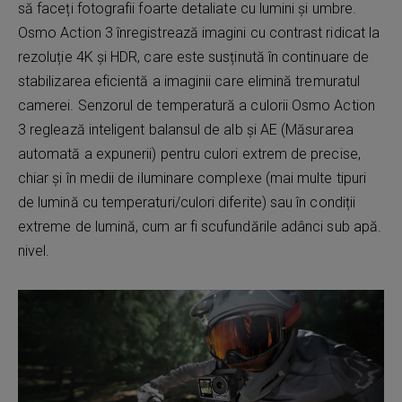
să faceți fotografii foarte detaliate cu lumini și umbre.
Osmo Action 3 înregistrează imagini cu contrast ridicat la
rezoluție 4K și HDR, care este susținută în continuare de
stabilizarea eficientă a imaginii care elimină tremuratul
camerei. Senzorul de temperatură a culorii Osmo Action
3 reglează inteligent balansul de alb și AE (Măsurarea
automată a expunerii) pentru culori extrem de precise,
chiar și în medii de iluminare complexe (mai multe tipuri
de lumină cu temperaturi/culori diferite) sau în condiții
extreme de lumină, cum ar fi scufundările adânci sub apă.
nivel.