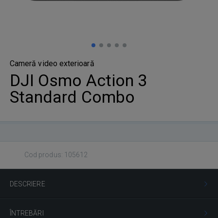
Cameră video exterioară
DJI Osmo Action 3
Standard Combo
Cod produs: 105612
DESCRIERE
ÎNTREBĂRI