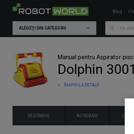
Blog
Co
ALEGEȚI DIN CATEGORII
Manual pentru Aspirator pisc
Dolphin 300
ÎNAPOI LA DETALII
DESCRIERE
ÎNTREBĂRI
EVAL