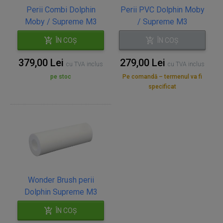
Perii Combi Dolphin
Perii PVC Dolphin Moby
Moby / Supreme M3
/ Supreme M3
ÎN COȘ
ÎN COȘ
379,00 Lei
279,00 Lei
cu TVA inclus
cu TVA inclus
pe stoc
Pe comandă – termenul va fi
specificat
Wonder Brush perii
Dolphin Supreme M3
ÎN COȘ