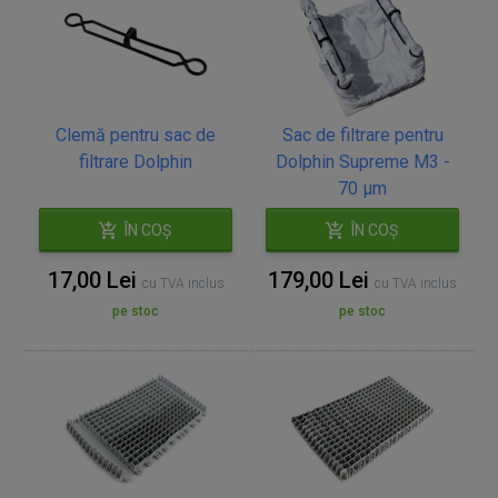
Clemă pentru sac de
Sac de filtrare pentru
filtrare Dolphin
Dolphin Supreme M3 -
70 µm
ÎN COȘ
ÎN COȘ
17,00 Lei
179,00 Lei
cu TVA inclus
cu TVA inclus
pe stoc
pe stoc