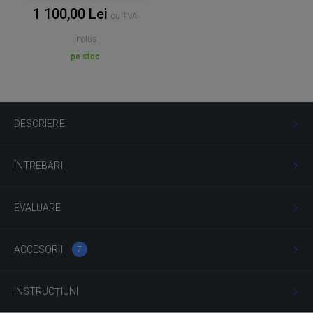
1 100,00 Lei
cu TVA
inclus
pe stoc
DESCRIERE
ÎNTREBĂRI
EVALUARE
ACCESORII
7
INSTRUCȚIUNI