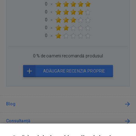
0
×
0
×
0
×
0
×
0
×
0 % de oameni recomandă produsul
ADĂUGARE RECENZIA PROPRIE
Blog
Consultanță