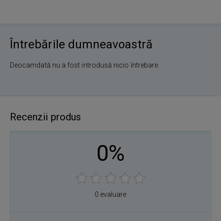
Întrebările dumneavoastră
Deocamdată nu a fost introdusă nicio întrebare.
Recenzii produs
0%
0 evaluare