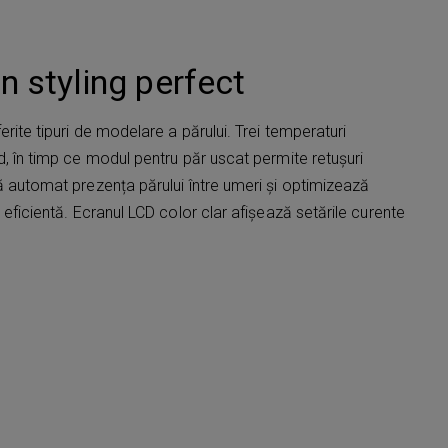
n styling perfect
rite tipuri de modelare a părului. Trei temperaturi
d, în timp ce modul pentru păr uscat permite retușuri
ă automat prezența părului între umeri și optimizează
 eficientă. Ecranul LCD color clar afișează setările curente