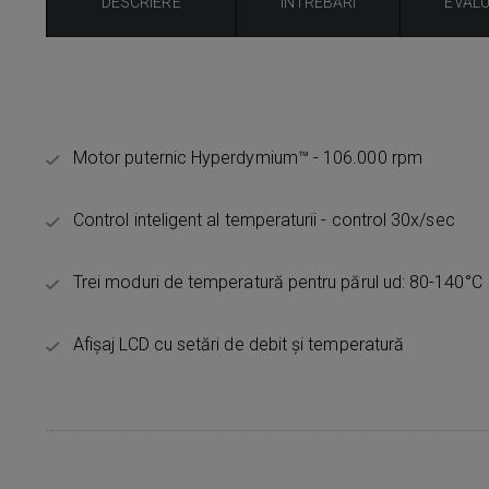
DESCRIERE
ÎNTREBĂRI
EVAL
Motor puternic Hyperdymium™ - 106.000 rpm
Control inteligent al temperaturii - control 30x/sec
Trei moduri de temperatură pentru părul ud: 80-140°C
Afișaj LCD cu setări de debit și temperatură