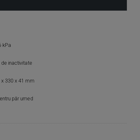
,6 kPa
e inactivitate
0 x 330 x 41 mm
entru păr umed