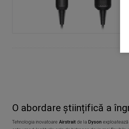
O abordare științifică a îngri
Tehnologia inovatoare
Airstrait
de la
Dyson
exploatează p