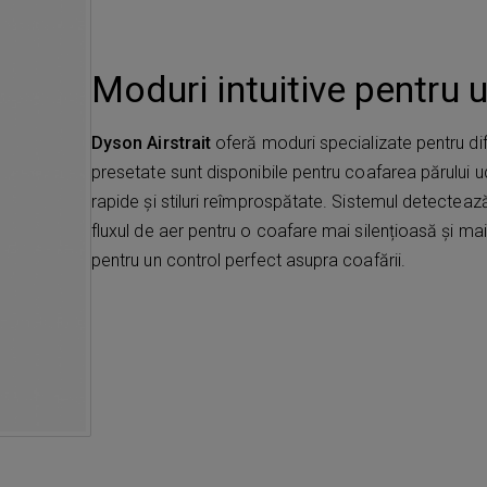
Moduri intuitive pentru u
Dyson Airstrait
oferă moduri specializate pentru dife
presetate sunt disponibile pentru coafarea părului u
rapide și stiluri reîmprospătate. Sistemul detecteaz
fluxul de aer pentru o coafare mai silențioasă și mai
pentru un control perfect asupra coafării.