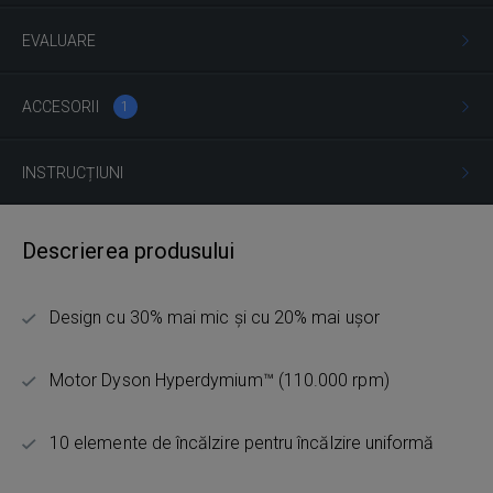
EVALUARE
ACCESORII
1
INSTRUCȚIUNI
Descrierea produsului
Design cu 30% mai mic și cu 20% mai ușor
Motor Dyson Hyperdymium™ (110.000 rpm)
10 elemente de încălzire pentru încălzire uniformă