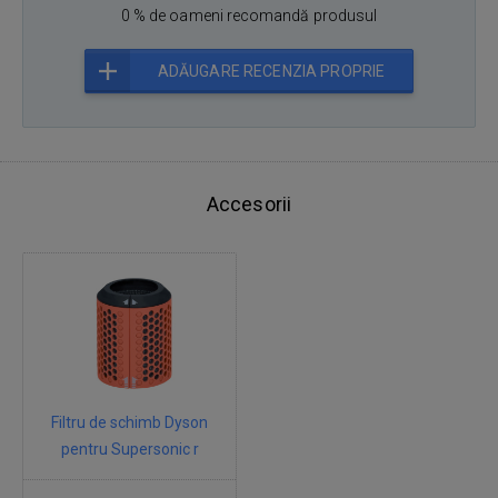
0 % de oameni recomandă produsul
ADĂUGARE RECENZIA PROPRIE
Accesorii
Filtru de schimb Dyson
pentru Supersonic r