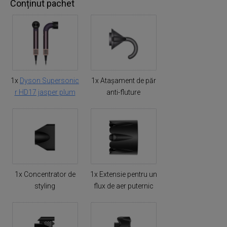
Conținut pachet
1x
Dyson Supersonic
1x Atașament de păr
r HD17 jasper plum
anti-fluture
1x Concentrator de
1x Extensie pentru un
styling
flux de aer puternic