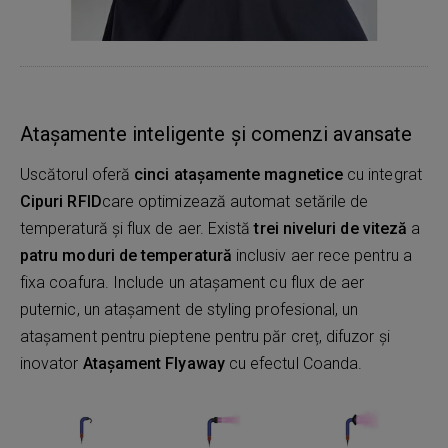
Atașamente inteligente și comenzi avansate
Uscătorul oferă
cinci atașamente magnetice
cu integrat
Cipuri RFID
care optimizează automat setările de
temperatură și flux de aer. Există
trei niveluri de viteză
a
patru moduri de temperatură
inclusiv aer rece pentru a
fixa coafura. Include un atașament cu flux de aer
puternic, un atașament de styling profesional, un
atașament pentru pieptene pentru păr creț, difuzor și
inovator
Atașament Flyaway
cu efectul Coanda.