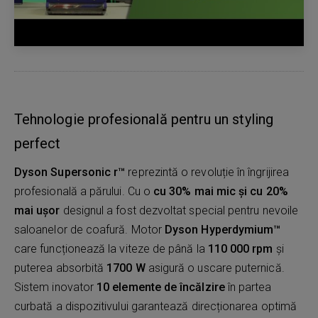
Tehnologie profesională pentru un styling
perfect
Dyson Supersonic r™
reprezintă o revoluție în îngrijirea
profesională a părului. Cu o
cu 30% mai mic și cu 20%
mai ușor
designul a fost dezvoltat special pentru nevoile
saloanelor de coafură. Motor
Dyson Hyperdymium™
care funcționează la viteze de până la
110 000 rpm
și
puterea absorbită
1700 W
asigură o uscare puternică.
Sistem inovator
10 elemente de încălzire
în partea
curbată a dispozitivului garantează direcționarea optimă