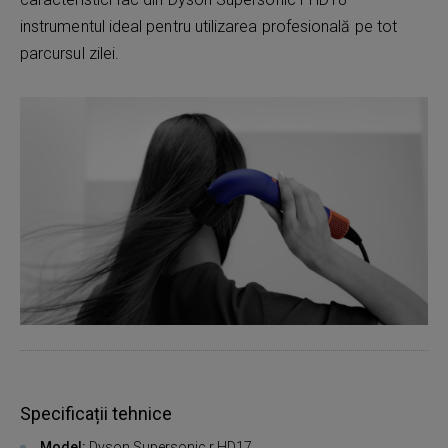
instrumentul ideal pentru utilizarea profesională pe tot
parcursul zilei.
Specificații tehnice
Model:
Dyson Supersonic r HD17