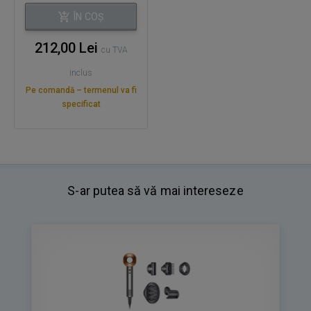
ÎN COȘ
212,00 Lei
cu TVA
inclus
Pe comandă – termenul va fi
specificat
S-ar putea să vă mai intereseze