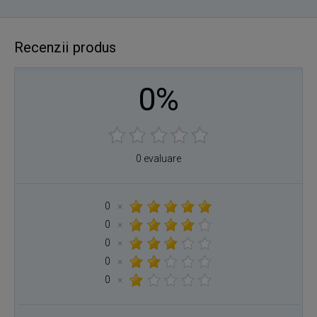
Recenzii produs
0%
0 evaluare
0
×
0
×
0
×
0
×
0
×