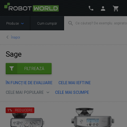
Produse
Cum cumpăr
Înapoi
Sage
FILTREAZĂ
ÎN FUNCȚIE DE EVALUARE
CELE MAI IEFTINE
CELE MAI POPULARE
CELE MAI SCUMPE
1%
REDUCERE