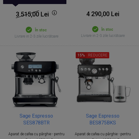
4 290,00 Lei
3 515,00
Lei
În stoc
În stoc
Livrare in 2-3 zile lucrătoare
Livrare in 2-3 zile lucrătoare
15%
REDUCERE
Sage Espresso
Sage Espresso
SES878BTR
BES875BKS
Aparat de cafea cu pârghie - pentru
Aparat de cafea cu pârghie - pentru