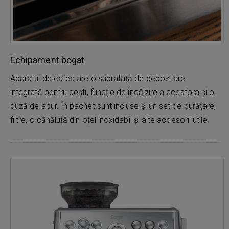
Echipament bogat
Aparatul de cafea are o suprafață de depozitare
integrată pentru cești, funcție de încălzire a acestora și o
duză de abur. În pachet sunt incluse și un set de curățare,
filtre, o cănăluță din oțel inoxidabil și alte accesorii utile.