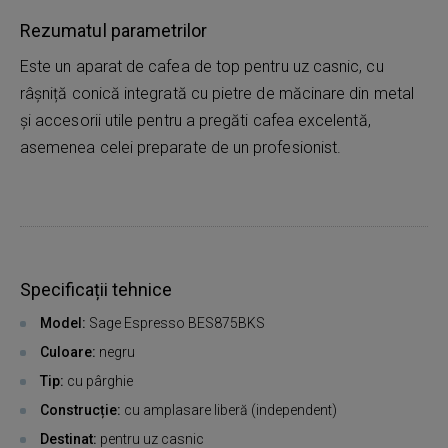
Rezumatul parametrilor
Este un aparat de cafea de top pentru uz casnic, cu
râșniță conică integrată cu pietre de măcinare din metal
și accesorii utile pentru a pregăti cafea excelentă,
asemenea celei preparate de un profesionist.
Specificații tehnice
Model:
Sage Espresso BES875BKS
Culoare:
negru
Tip:
cu pârghie
Construcție:
cu amplasare liberă (independent)
Destinat:
pentru uz casnic