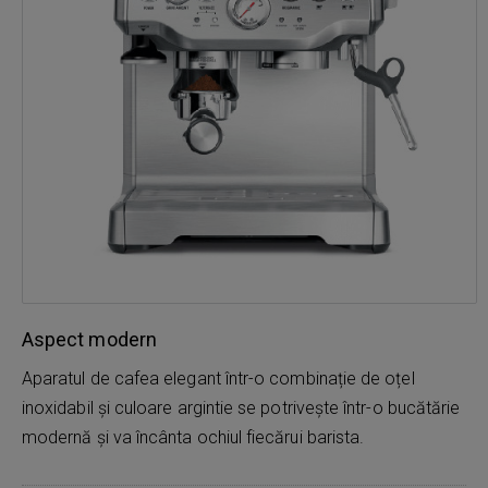
Aspect modern
Aparatul de cafea elegant într-o combinație de oțel
inoxidabil și culoare argintie se potrivește într-o bucătărie
modernă și va încânta ochiul fiecărui barista.