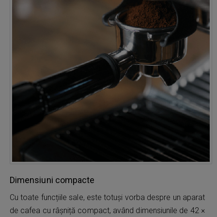
Dimensiuni compacte
Cu toate funcțiile sale, este totuși vorba despre un aparat
de cafea cu râșniță compact, având dimensiunile de 42 ×