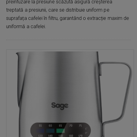
preinfuzare la presiune scăzută asigură creșterea
treptată a presiunii, care se distribuie uniform pe
suprafața cafelei în filtru, garantând o extracție maxim de
uniformă a cafelei.