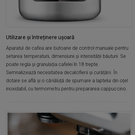
Utilizare și întreținere ușoară
Aparatul de cafea are butoane de control manuale pentru
setarea temperaturii, dimensiunii și intensității băuturii. Se
poate regla și granulația cafelei în 18 trepte.
Semnalizează necesitatea decalcifierii și curățării. În
dotare se află și o cănăluță de spumare a laptelui din oțel
inoxidabil, cu termometru pentru prepararea cappuccino.