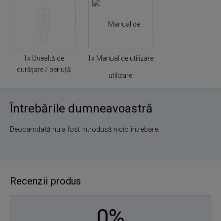
1x Unealtă de
1x Manual de utilizare
curățare / periuță
Întrebările dumneavoastră
Deocamdată nu a fost introdusă nicio întrebare.
Recenzii produs
0%