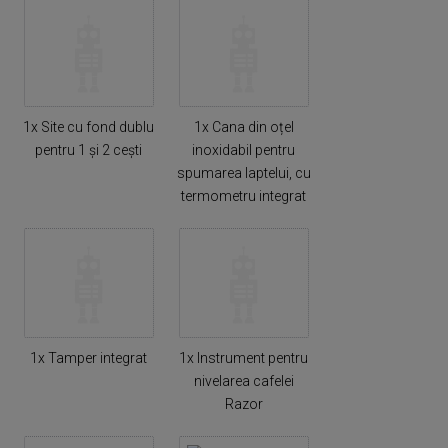
1x Site cu fond dublu
1x Cana din oțel
pentru 1 și 2 cești
inoxidabil pentru
spumarea laptelui, cu
termometru integrat
1x Tamper integrat
1x Instrument pentru
nivelarea cafelei
Razor