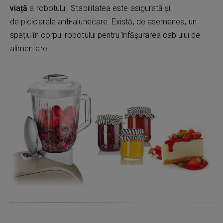
viață
a robotului. Stabilitatea este asigurată și
de picioarele anti-alunecare. Există, de asemenea, un
spațiu în corpul robotului pentru înfășurarea cablului de
alimentare.