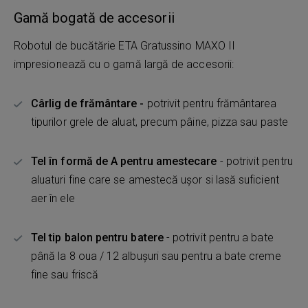
Gamă bogată de accesorii
Robotul de bucătărie ETA Gratussino MAXO II
impresionează cu o gamă largă de accesorii:
Cârlig de frământare -
potrivit pentru frământarea
tipurilor grele de aluat, precum pâine, pizza sau paste
Tel în formă de A pentru amestecare
- potrivit pentru
aluaturi fine care se amestecă ușor si lasă suficient
aer în ele
Tel tip balon pentru batere
- potrivit pentru a bate
până la 8 oua / 12 albușuri sau pentru a bate creme
fine sau friscă