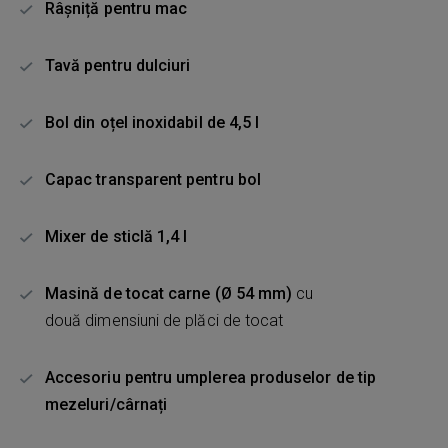
Râșniță pentru mac
Tavă pentru dulciuri
Bol din oțel inoxidabil de 4,5 l
Capac transparent pentru bol
Mixer de sticlă 1,4 l
Masină de tocat carne (Ø 54 mm)
cu
două dimensiuni de plăci de tocat
Accesoriu pentru umplerea produselor de tip
mezeluri/cârnați