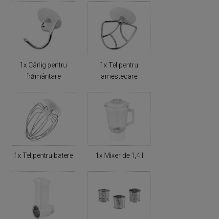
1x Cârlig pentru
1x Tel pentru
frământare
amestecare
1x Tel pentru batere
1x Mixer de 1,4 l