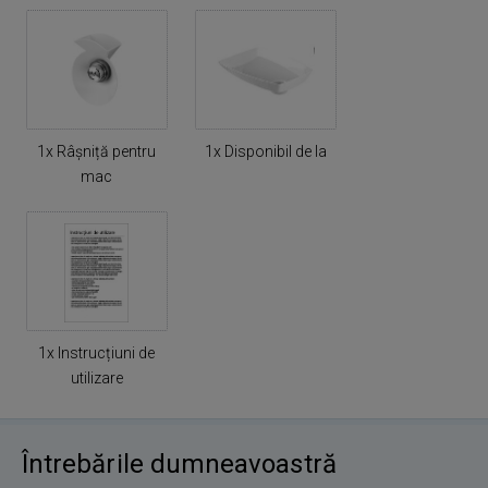
1x Râșniță pentru
1x Disponibil de la
mac
1x Instrucțiuni de
utilizare
Întrebările dumneavoastră