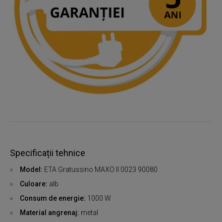
Specificații tehnice
Model:
ETA Gratussino MAXO II 0023 90080
Culoare:
alb
Consum de energie:
1000 W
Material angrenaj:
metal