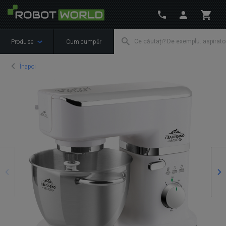
Produse
Cum cumpăr
Înapoi
Precedente
Ur