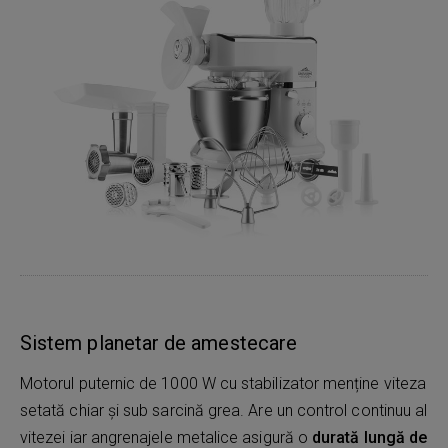
Sistem planetar de amestecare
Motorul puternic de 1000 W cu stabilizator menține viteza
setată chiar și sub sarcină grea. Are un control continuu al
vitezei iar angrenajele metalice asigură o
durată lungă de