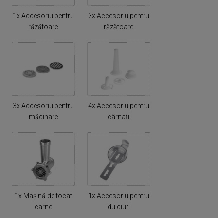
1x Accesoriu pentru
3x Accesoriu pentru
răzătoare
răzătoare
3x Accesoriu pentru
4x Accesoriu pentru
măcinare
cârnați
1x Mașină de tocat
1x Accesoriu pentru
carne
dulciuri