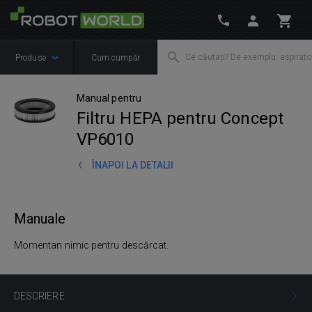
Produse
Cum cumpăr
Manual pentru
Filtru HEPA pentru Concept
VP6010
ÎNAPOI LA DETALII
Manuale
Momentan nimic pentru descărcat.
DESCRIERE