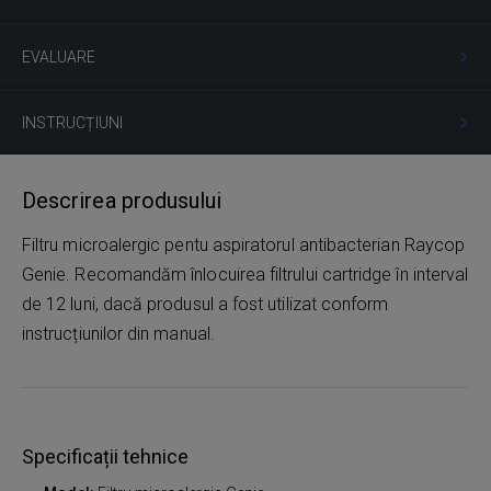
EVALUARE
INSTRUCȚIUNI
Descrirea produsului
Filtru microalergic pentu aspiratorul antibacterian Raycop
Genie. Recomandăm înlocuirea filtrului cartridge în interval
de 12 luni, dacă produsul a fost utilizat conform
instrucțiunilor din manual.
Specificații tehnice