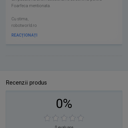
Foarfeca mentionata.
Cu stima,
robotworld.ro
REACȚIONAȚI
Recenzii produs
0%
0 evaluare