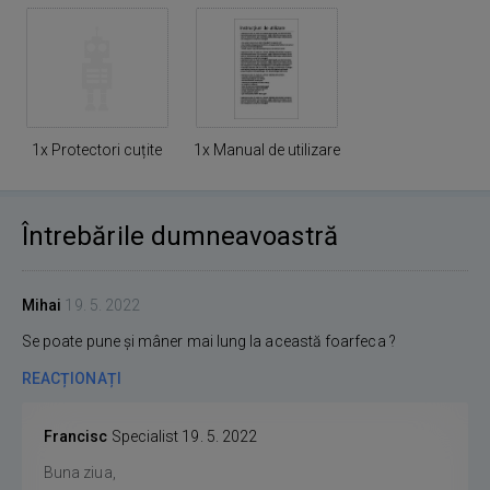
1x Protectori cuțite
1x Manual de utilizare
Întrebările dumneavoastră
Mihai
19. 5. 2022
Se poate pune și mâner mai lung la această foarfeca ?
REACȚIONAȚI
Francisc
Specialist
19. 5. 2022
Buna ziua,