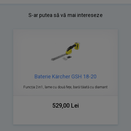
S-ar putea să vă mai intereseze
Baterie Kärcher GSH 18-20
Funcția 2in1, lame cu două fețe, bară tăiată cu diamant
529,00 Lei