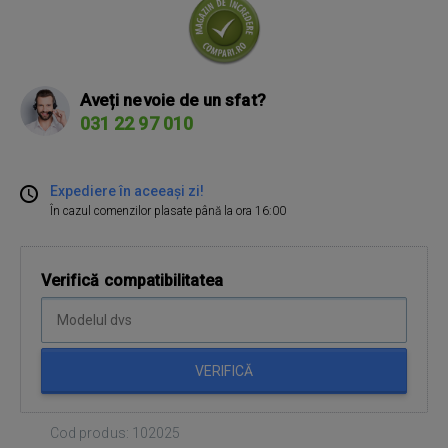
Aveți nevoie de un sfat?
031 22 97 010
Expediere în aceeași zi!
În cazul comenzilor plasate până la ora 16:00
Verifică compatibilitatea
VERIFICĂ
Cod produs: 102025