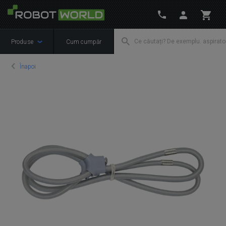
Produse
Cum cumpăr
Înapoi