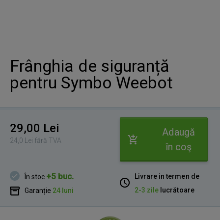
Frânghia de siguranță
pentru Symbo Weebot
29,00 Lei
Adaugă
24,0 Lei fără TVA
în coş
+5 buc.
Livrare in termen de
În stoc
2-3 zile
lucrătoare
Garanție
24 luni