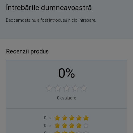
Întrebările dumneavoastră
Deocamdată nu a fost introdusă nicio întrebare.
Recenzii produs
0%
0 evaluare
0
×
0
×