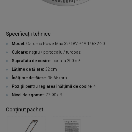
Specificații tehnice
Model:
Gardena PowerMax 32/18V P4A 14632-20
Culoare:
negru / portocaliu / turcoaz
Suprafața de cosire:
pana la 200 m²
Lățime de tăiere:
32 cm
Înălțime de tăiere:
35-65 mm
Poziții pentru reglarea înălțimii de cosire
: 4
Nivel de zgomot:
77-90 dB
Conținut pachet