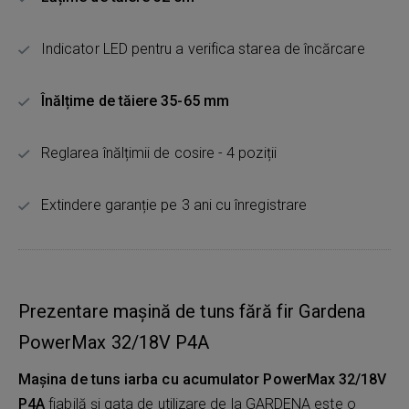
Indicator LED pentru a verifica starea de încărcare
Înălțime de tăiere 35-65 mm
Reglarea înălțimii de cosire - 4 poziții
Extindere garanție pe 3 ani cu înregistrare
Prezentare mașină de tuns fără fir Gardena
PowerMax 32/18V P4A
Mașina de tuns iarba cu acumulator PowerMax 32/18V
P4A
fiabilă și gata de utilizare de la GARDENA este o