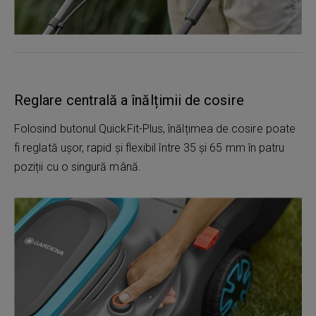
Reglare centrală a înălțimii de cosire
Folosind butonul QuickFit-Plus, înălțimea de cosire poate
fi reglată ușor, rapid și flexibil între 35 și 65 mm în patru
poziții cu o singură mână.