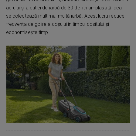
aerului și a cutiei de iarbă de 30 de litri amplasată ideal,
se colectează mult mai multă iarbă. Acest lucru reduce
frecvența de golire a coșului în timpul cositului și
economisește timp.