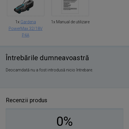
1x
Gardena
1x Manual de utilizare
PowerMax 32/18V
P4A
Întrebările dumneavoastră
Deocamdată nu a fost introdusă nicio întrebare.
Recenzii produs
0%