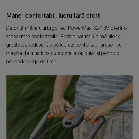
Mâner confortabil, lucru fără efort
Datorită mânerului ErgoTec, PowerMax 32/18V oferă o
manevrare confortabilă. Poziția naturală a mâinilor și
greutatea redusă fac să lucrezi confortabil și ușor cu
mașina de tuns tuns cu acumulator, chiar și pentru o
perioadă lungă de timp.