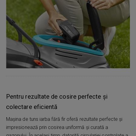
Pentru rezultate de cosire perfecte și
colectare eficientă
Mașina de tuns iarba fără fir oferă rezultate perfecte și
impresionează prin cosirea uniformă și curată a
gazonului. În același timp, datorită circulației controlate a