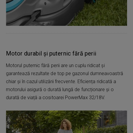
Motor durabil și puternic fără perii
Motorul puternic fără perii are un cuplu ridicat și
garantează rezultate de top pe gazonul dumneavoastră
chiar și în cazul utilizării frecvente. Eficiența ridicată a
motorului asigură o durată lungă de funcționare și o
durată de viață a cositoarei PowerMax 32/18V.