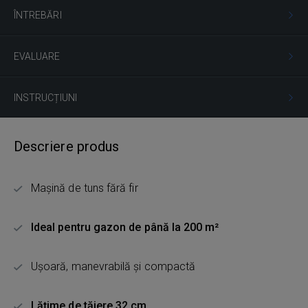
ÎNTREBĂRI
EVALUARE
INSTRUCȚIUNI
Descriere produs
Mașină de tuns fără fir
Ideal pentru gazon de până la 200 m²
Ușoară, manevrabilă și compactă
Lățime de tăiere 32 cm