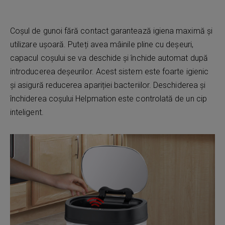
Coșul de gunoi fără contact garantează igiena maximă și
utilizare ușoară. Puteți avea mâinile pline cu deșeuri,
capacul coșului se va deschide și închide automat după
introducerea deșeurilor. Acest sistem este foarte igienic
și asigură reducerea apariției bacteriilor. Deschiderea și
închiderea coșului Helpmation este controlată de un cip
inteligent.