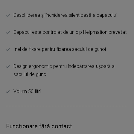
Deschiderea și închiderea silențioasă a capacului
Capacul este controlat de un cip Helpmation brevetat
Inel de fixare pentru fixarea sacului de gunoi
Design ergonomic pentru îndepărtarea ușoară a
sacului de gunoi
Volum 50 litri
Funcționare fără contact