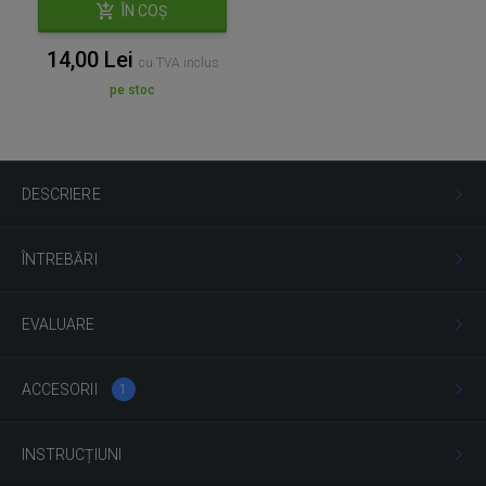
ÎN COȘ
14,00 Lei
cu TVA inclus
pe stoc
DESCRIERE
ÎNTREBĂRI
EVALUARE
ACCESORII
1
INSTRUCȚIUNI