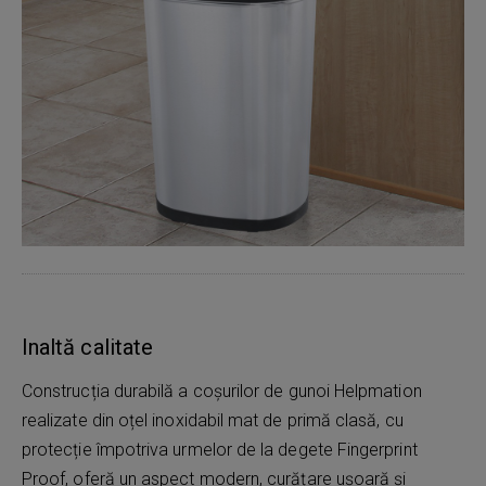
Inaltă calitate
Construcția durabilă a coșurilor de gunoi Helpmation
realizate din oțel inoxidabil mat de primă clasă, cu
protecție împotriva urmelor de la degete Fingerprint
Proof, oferă un aspect modern, curățare ușoară și