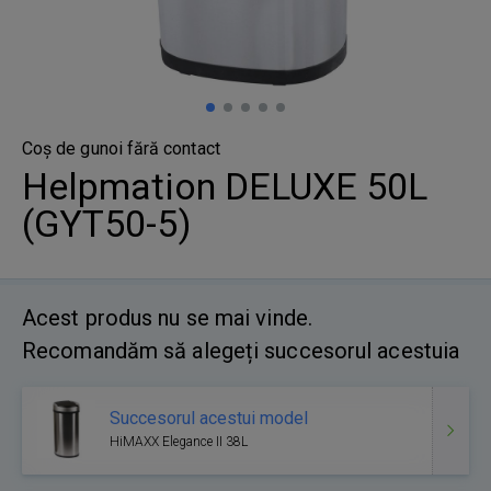
Coș de gunoi fără contact
Helpmation DELUXE 50L
(GYT50-5)
Acest produs nu se mai vinde.
Recomandăm să alegeți succesorul acestuia
Succesorul acestui model
HiMAXX Elegance II 38L