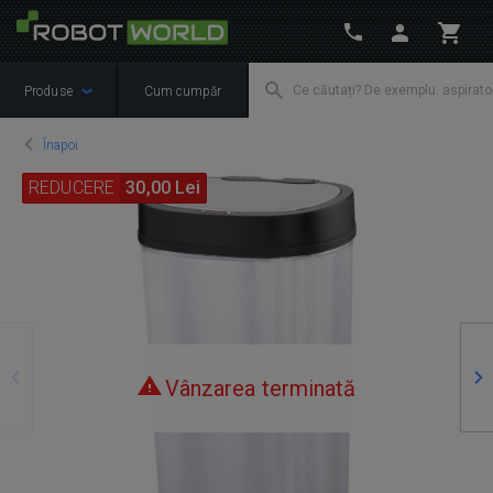
Produse
Cum cumpăr
Înapoi
REDUCERE
30,00 Lei
Precedente
Ur
Vânzarea terminată