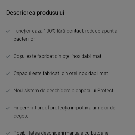
Descrierea produsului
Funcționeaza 100% fără contact, reduce apariția
bacteriilor
Coșul este fabricat din oțel inoxidabil mat
Capacul este fabricat din oțel inoxidabil mat
Noul sistem de deschidere a capacului Protect
FingerPrint proof protecția împotriva urmelor de
degete
Posibilitatea deschiderii manuale cu butoane