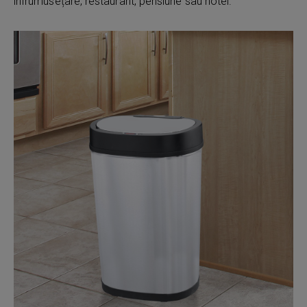
înfrumusețare, restaurant, pensiune sau hotel.