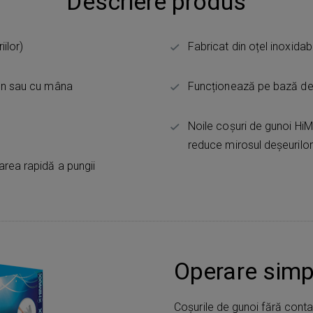
Descriere produs
ilor)
Fabricat din oțel inoxidabi
ton sau cu mâna
Funcționează pe bază de ba
Noile coșuri de gunoi Hi
reduce mirosul deșeurilor
area rapidă a pungii
Operare simp
Coșurile de gunoi fără conta