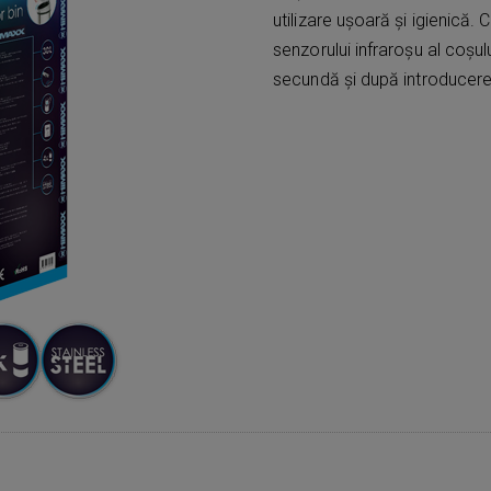
utilizare ușoară și igienică
senzorului infraroșu al coșu
secundă și după introducere