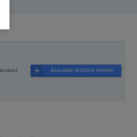
produsul
ADĂUGARE RECENZIA PROPRIE