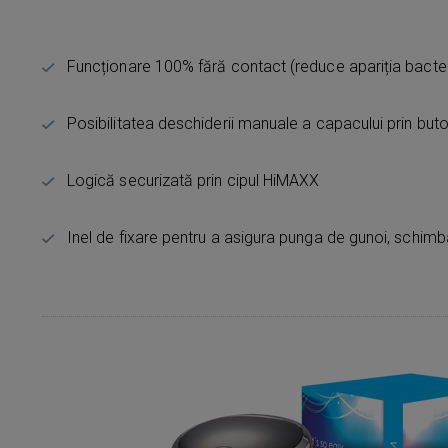
Funcționare 100% fără contact (reduce apariția bacteri
Posibilitatea deschiderii manuale a capacului prin bu
Logică securizată prin cipul HiMAXX
Inel de fixare pentru a asigura punga de gunoi, schimb