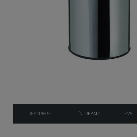
DESCRIERE
ÎNTREBĂRI
EVAL