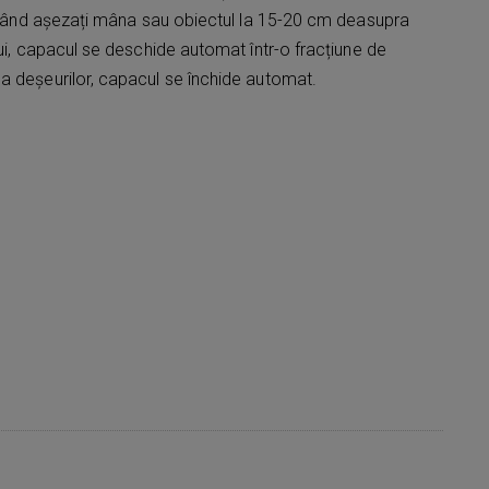
. Când așezați mâna sau obiectul la 15-20 cm deasupra
lui, capacul se deschide automat într-o fracțiune de
a deșeurilor, capacul se închide automat.