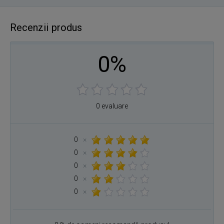
Recenzii produs
0%
0 evaluare
0
×
0
×
0
×
0
×
0
×