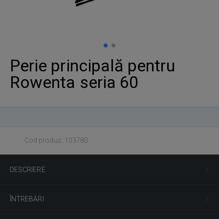
Perie principală pentru
Rowenta seria 60
Cod produs: 103780
DESCRIERE
ÎNTREBĂRI