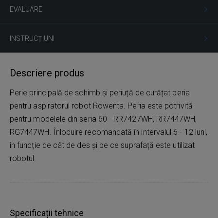
EVALUARE
INSTRUCȚIUNI
Descriere produs
Perie principală de schimb și periuță de curățat peria
pentru aspiratorul robot Rowenta. Peria este potrivită
pentru modelele din seria 60 - RR7427WH, RR7447WH,
RG7447WH. Înlocuire recomandată în intervalul 6 - 12 luni,
în funcție de cât de des și pe ce suprafață este utilizat
robotul.
Specificații tehnice