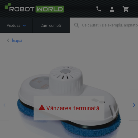
Produse
Cum cumpăr
Înapoi
Precedente
Ur
Vânzarea terminată