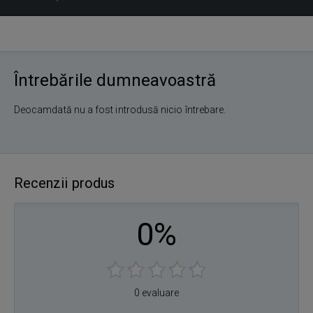
Întrebările dumneavoastră
Deocamdată nu a fost introdusă nicio întrebare.
Recenzii produs
0%
0 evaluare