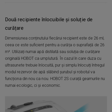
Două recipiente înlocuibile și soluție de
curățare
Dimensiunea conținutului fiecărui recipient este de 26 ml,
ceea ce este suficient pentru a curăța o suprafață de 26
m². Utilizați numai apă distilată sau soluția de curățare
originală HOBOT ca umplutură. În cazul în care duza cu
ultrasunete trebuie înlocuită, pur și simplu înlocuiți întregul
modul rezervor de apă slăbind șurubul și robotul va
funcționa din nou ca nou. HOBOT 2S curață geamurile nu
numai ecologic, ci și economic.