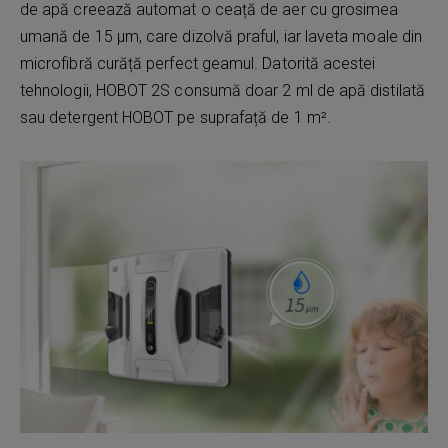
de apă creează automat o ceață de aer cu grosimea
umană de 15 µm, care dizolvă praful, iar laveta moale din
microfibră curăță perfect geamul. Datorită acestei
tehnologii, HOBOT 2S consumă doar 2 ml de apă distilată
sau detergent HOBOT pe suprafață de 1 m².