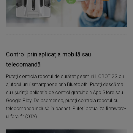
Control prin aplicația mobilă sau
telecomandă
Puteți controla robotul de curățat geamuri HOBOT 2S cu
ajutorul unui smartphone prin Bluetooth. Puteți descărca
cu ușurință aplicația de control gratuit din App Store sau
Google Play. De asemenea, puteți controla robotul cu
telecomanda inclusă în pachet. Puteți actualiza firmware-
ul fără fir (OTA).