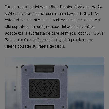
Dimensiunea lavetei de curățat din microfibră este de 24
× 24 cm. Datorită dimensiunii mari a lavetei, HOBOT 2S
este potrivit pentru case, birouri, cafenele, restaurante și
alte suprafețe. La curățare, suportul pentru lavetă se
adapteaza la suprafața pe care se mișcă robotul. HOBOT
2S se mișcă astfel în mod fiabil și fără probleme pe
diferite tipuri de suprafețe de sticlă.