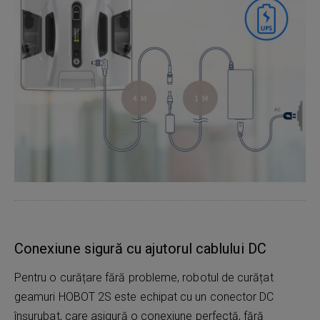
Conexiune sigură cu ajutorul cablului DC
Pentru o curățare fără probleme, robotul de curățat
geamuri HOBOT 2S este echipat cu un conector DC
înșurubat, care asigură o conexiune perfectă, fără