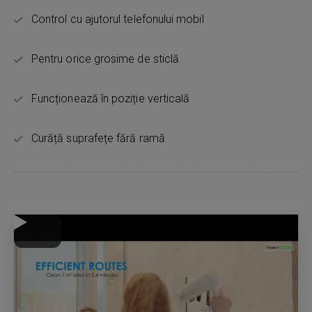
Control cu ajutorul telefonului mobil
Pentru orice grosime de sticlă
Funcționează în poziție verticală
Curăță suprafețe fără ramă