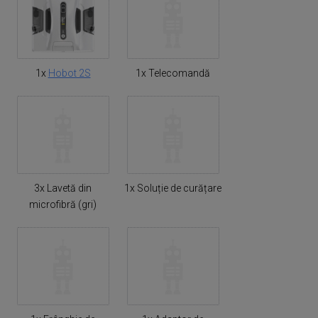
1x
Hobot 2S
1x Telecomandă
3x Lavetă din
1x Soluție de curățare
microfibră (gri)