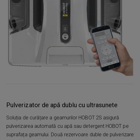
Pulverizator de apă dublu cu ultrasunete
Soluția de curățare a geamurilor HOBOT 2S asigură
pulverizarea automată cu apă sau detergent HOBOT pe
suprafața geamului. Două rezervoare duble de pulverizare