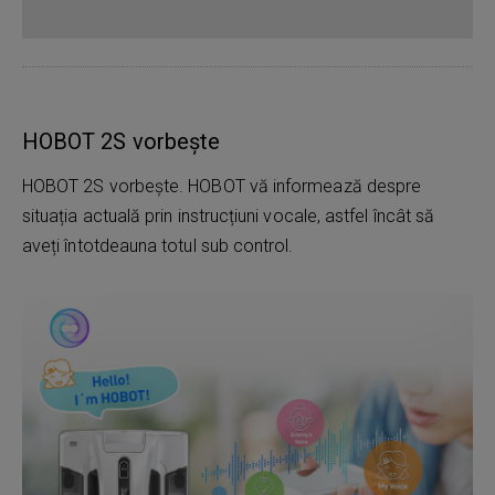
HOBOT 2S vorbește
HOBOT 2S vorbește. HOBOT vă informează despre
situația actuală prin instrucțiuni vocale, astfel încât să
aveți întotdeauna totul sub control.