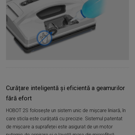
Curățare inteligentă și eficientă a geamurilor
fără efort
HOBOT 2S folosește un sistem unic de mișcare liniară, în
care sticla este curățată cu precizie. Sistemul patentat
de mișcare a suprafeței este asigurat de un motor
puternic de aspirare și o lavetă mare din microfibră.