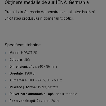
Obținere medalie de aur IENA, Germania
Premiul din Germania demonstrează calitatea înaltă și
unicitatea produsului în domeniul roboticii.
Specificații tehnice
Model:
HOBOT 2S
Culoare:
albă
Dimensiuni:
240 x 240 x 86 mm
Greutate:
1300 g
Alimentare:
100 ~ 240V, 50 ~ 60Hz
Mișcare și formă:
liniară, pătrată
Pulverizare automată cu apă:
da / ultrasonic
Rezervor de apă:
2x volum 26 ml