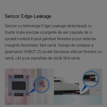
Senzor Edge-Leakage
Senzor cu tehnologie Edge-Leakage detectează cu
foarte mare precizie scurgerile de aer cauzate de o
ușoară lovitură în jurul garniturii ferestrei și pot detecta
marginile ferestrelor fără ramă. Soluția de curățare a
geamurilor HOBOT 2S poate funcționa atât pe ferestre cu
ramă, cât și pe suprafețe de sticlă fără ramă.