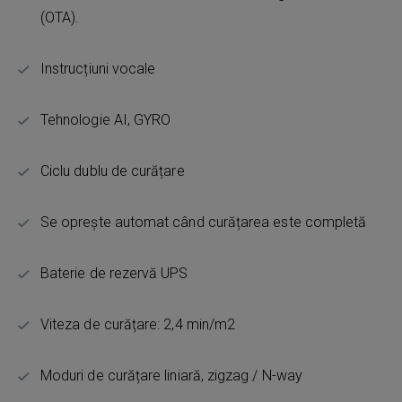
(OTA).
Instrucțiuni vocale
Tehnologie AI, GYRO
Ciclu dublu de curățare
Se oprește automat când curățarea este completă
Baterie de rezervă UPS
Viteza de curățare: 2,4 min/m2
Moduri de curățare liniară, zigzag / N-way