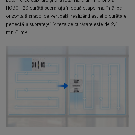
HOBOT 2S curăță suprafața în două etape, mai întâi pe
orizontală și apoi pe verticală, realizând astfel o curățare
perfectă a suprafeței. Viteza de curățare este de 2,4
min./1 m².