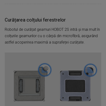
Curățarea colțului ferestrelor
Robotul de curățat geamuri HOBOT 2S intră și mai mult în
colțurile geamurilor cu o cârpă din microfibră, asigurând
astfel acoperirea maximă a suprafeței curățate.