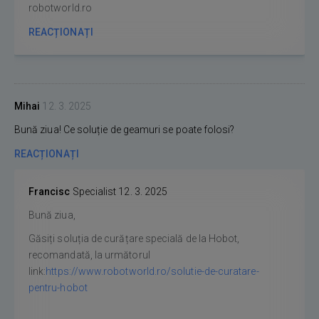
robotworld.ro
REACȚIONAȚI
Mihai
12. 3. 2025
Bună ziua! Ce soluție de geamuri se poate folosi?
REACȚIONAȚI
Francisc
Specialist
12. 3. 2025
Bună ziua,
Găsiți soluția de curățare specială de la Hobot,
recomandată, la următorul
link:
https://www.robotworld.ro/solutie-de-curatare-
pentru-hobot