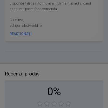
disponibilitati pe viitor nu avem. Urmariti siteul si cand
apare veti putea face comanda.
Cu stima,
echipa robotworld.ro
REACȚIONAȚI
Recenzii produs
0%