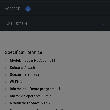
ACCESORII
3
INSTRUCȚIUNI
Specificații tehnice
Model:
Hoover RBC0301 011
Culoare:
Albastru
Senzori:
Infrarosu
Wi-Fi:
Nu
Info Voice + Demo programul:
Nu
Durată de operare:
60 min
Nivelul de zgomot:
60 dB