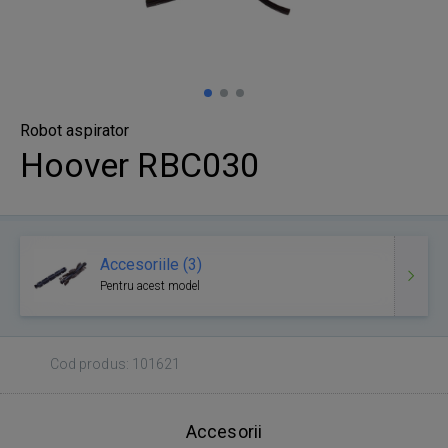
Robot aspirator
Hoover RBC030
Accesoriile (3)
Pentru acest model
Cod produs: 101621
Accesorii