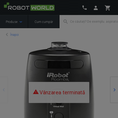
Produse
Cum cumpăr
Înapoi
Precedente
Ur
Vânzarea terminată