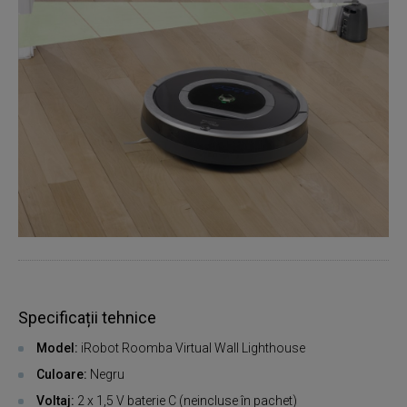
Specificații tehnice
Model:
iRobot Roomba Virtual Wall Lighthouse
Culoare:
Negru
Voltaj:
2 x 1,5 V baterie C (neincluse în pachet)