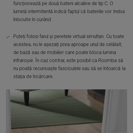
funcționează pe două baterii alcaline de tip C. O
lumină intermitentă indică faptul că bateriile vor trebui
înlocuite în curând.
Puteți folosi farul și peretele virtual simultan. Cu toate
acestea, nu le așezați prea aproape unul de celălalt,
de bază sau de mobilier care poate bloca lumina
infraroșie. În caz contrar, este posibil ca Roomba să
nu poată recunoaște fasciculele sau să se întoarcă la
stația de încărcare.