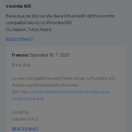
Iroomba 605
Buna ziua, as dori sa stiu daca Virtual wall Lighthouse este
compatibil sau nu cu IRoomba 605.
Cu respect, Turos Arpad
REACȚIONAȚI
Francisc
Specialist
30. 7. 2020
Buna ziua,
nu este compatibil aceste Perete virtual cu Roomba 605.
Aceste se potriveste pentri Roomba
605
https://www.robotworld.ro/irobot-roomba-dual-
mode-virtual-wall
Cu stima,
robotworld.ro
REACȚIONAȚI