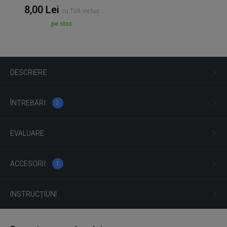
8,00 Lei
cu TVA inclus
pe stoc
DESCRIERE
ÎNTREBĂRI
2
EVALUARE
ACCESORII
1
INSTRUCȚIUNI