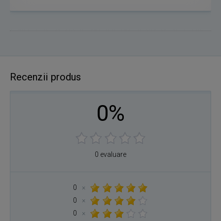
Recenzii produs
0%
0 evaluare
0
×
0
×
0
×