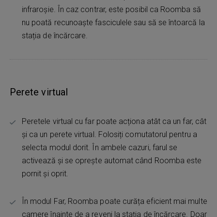
infraroșie. În caz contrar, este posibil ca Roomba să
nu poată recunoaște fasciculele sau să se întoarcă la
stația de încărcare.
Perete virtual
Peretele virtual cu far poate acționa atât ca un far, cât
și ca un perete virtual. Folosiți comutatorul pentru a
selecta modul dorit. În ambele cazuri, farul se
activează și se oprește automat când Roomba este
pornit și oprit.
În modul Far, Roomba poate curăța eficient mai multe
camere înainte de a reveni la stația de încărcare. Doar