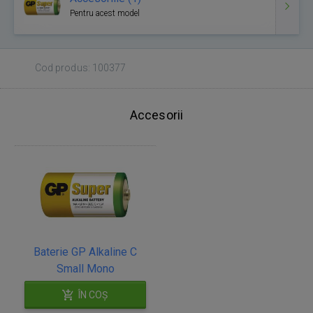
Pentru acest model
Cod produs: 100377
Accesorii
Baterie GP Alkaline C
Small Mono
ÎN COȘ