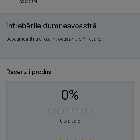
încărcare
Întrebările dumneavoastră
Deocamdată nu a fost introdusă nicio întrebare.
Recenzii produs
0%
0 evaluare