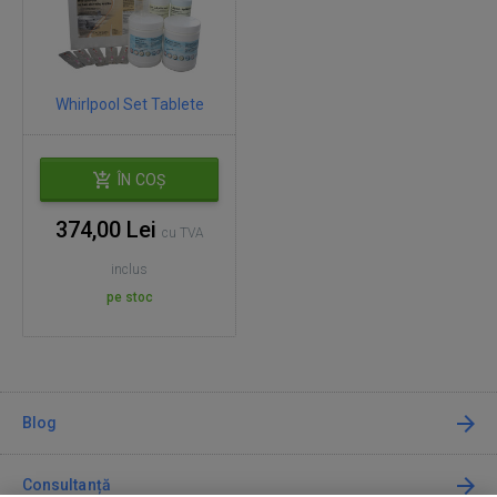
Whirlpool Set Tablete
ÎN COȘ
374,00 Lei
cu TVA
inclus
pe stoc
Blog
Consultanță