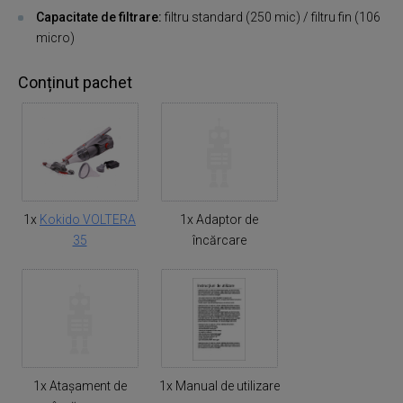
Capacitate de filtrare:
filtru standard (250 mic) / filtru fin (106
micro)
Conținut pachet
1x
Kokido VOLTERA
1x Adaptor de
35
încărcare
1x Atașament de
1x Manual de utilizare