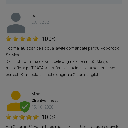
Dan
23. 1. 2021
100%
Tocmai au sosit cele doua lavete comandate pentru Roborock
S5 Max.
Deci pot confirma ca sunt cele originale pentru S5 Max, cu
microfibra pe TOATA suprafata si bineinteles ca se potrivesc
perfect. Si ambalate in cutie originala Xiaomi, sigilata :)
Mihai
Client
verificat
15. 10. 2020
100%
Am Xiaomi 1C (varianta cu mop la ~1100ron), iar aceste lavete