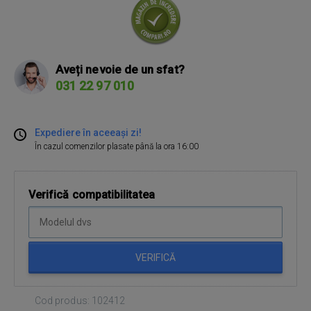
Aveți nevoie de un sfat?
031 22 97 010
Expediere în aceeași zi!
În cazul comenzilor plasate până la ora 16:00
Verifică compatibilitatea
VERIFICĂ
Cod produs: 102412