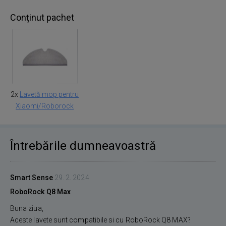
Conținut pachet
2x
Lavetă mop pentru
Xiaomi/Roborock
Întrebările dumneavoastră
Smart Sense
29. 2. 2024
RoboRock Q8 Max
Buna ziua,
Aceste lavete sunt compatibile si cu RoboRock Q8 MAX?