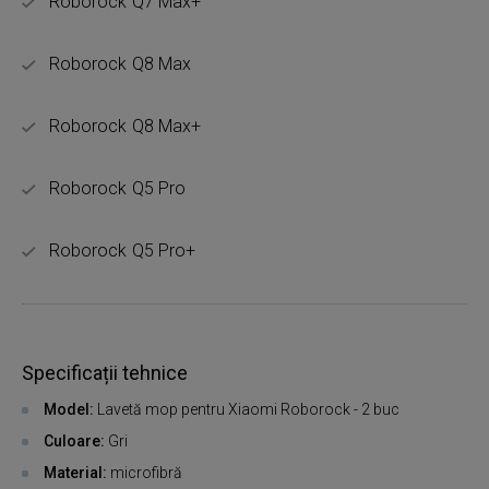
Roborock Q7 Max+
Roborock Q8 Max
Roborock Q8 Max+
Roborock Q5 Pro
Roborock Q5 Pro+
Specificații tehnice
Model:
Lavetă mop pentru Xiaomi Roborock - 2 buc
Culoare:
Gri
Material:
microfibră