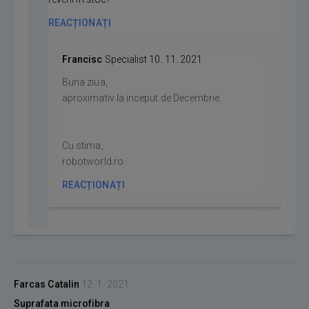
REACȚIONAȚI
Francisc
Specialist
10. 11. 2021
Buna ziua,
aproximativ la inceput de Decembrie.
Cu stima,
robotworld.ro
REACȚIONAȚI
Farcas Catalin
12. 1. 2021
Suprafata microfibra