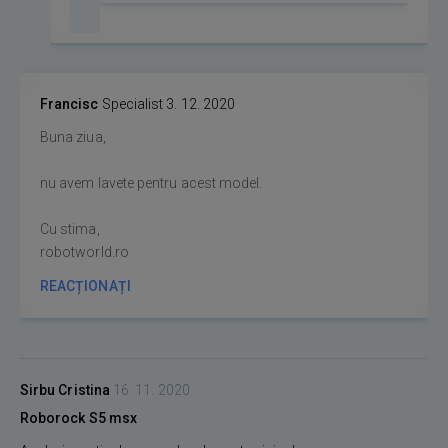
Francisc
Specialist
3. 12. 2020
Buna ziua,
nu avem lavete pentru acest model.
Cu stima,
robotworld.ro
REACȚIONAȚI
Sirbu Cristina
16. 11. 2020
Roborock S5 msx