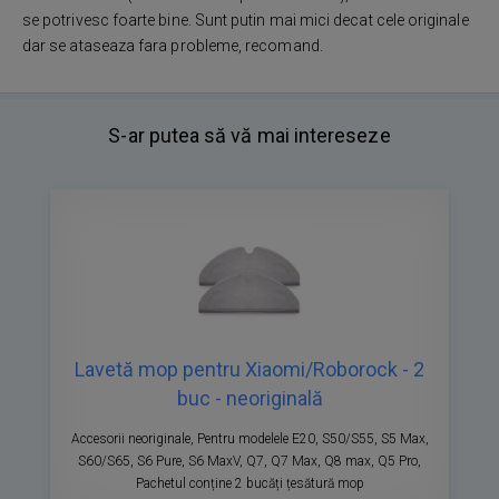
se potrivesc foarte bine. Sunt putin mai mici decat cele originale
dar se ataseaza fara probleme, recomand.
S-ar putea să vă mai intereseze
Lavetă mop pentru Xiaomi/Roborock - 2
buc - neoriginală
Accesorii neoriginale, Pentru modelele E20, S50/S55, S5 Max,
S60/S65, S6 Pure, S6 MaxV, Q7, Q7 Max, Q8 max, Q5 Pro,
Pachetul conține 2 bucăți țesătură mop