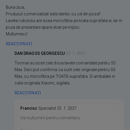
Buna ziua,
Produsul comercializat este identic cu cel din poza?
Laveta robotului are acea microfibra pe toata suprafata ei, iar in
poza de prezentare apare doar pe mijloc.
Multumesc!
REACȚIONAȚI
DAN DRAGOS GEORGESCU
23. 1. 2021
Tocmai au sosit cele doua lavete comandate pentru S5
Max. Deci pot confirma ca sunt cele originale pentru S5
Max, cu microfibra pe TOATA suprafata. Si ambalate in
cutie originala Xiaomi, sigilata.
REACȚIONAȚI
Francisc
Specialist
25. 1. 2021
Va multumim pentru comentariu.