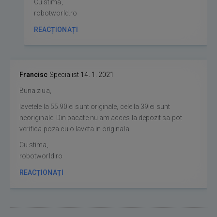
Cu stima,
robotworld.ro
REACȚIONAȚI
Francisc
Specialist
14. 1. 2021
Buna ziua,
lavetele la 55.90lei sunt originale, cele la 39lei sunt
neoriginale. Din pacate nu am acces la depozit sa pot
verifica poza cu o laveta in originala.
Cu stima,
robotworld.ro
REACȚIONAȚI