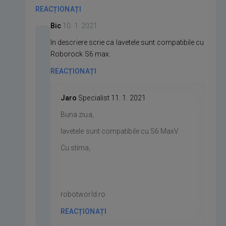
REACȚIONAȚI
Bic
10. 1. 2021
In descriere scrie ca lavetele sunt compatibile cu
Roborock S6 max.
REACȚIONAȚI
Jaro
Specialist
11. 1. 2021
Buna ziua,
lavetele sunt compatibile cu S6 MaxV
Cu stima,
robotworld.ro
REACȚIONAȚI