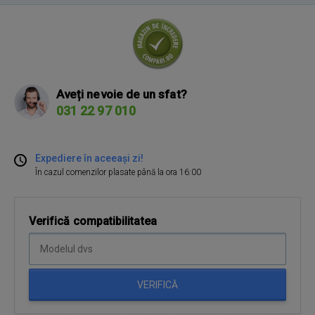
Aveți nevoie de un sfat?
031 22 97 010
Expediere în aceeași zi!
În cazul comenzilor plasate până la ora 16:00
Verifică compatibilitatea
VERIFICĂ