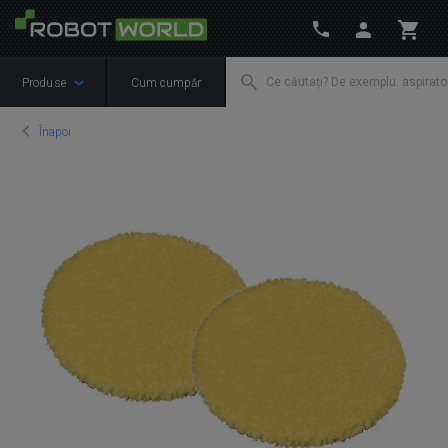
Produse
Cum cumpăr
Înapoi