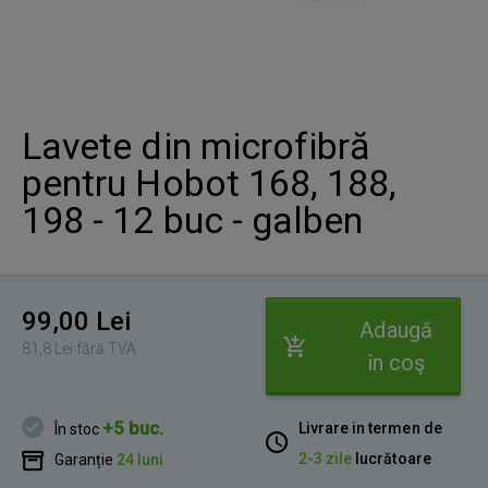
Lavete din microfibră
pentru Hobot 168, 188,
198 - 12 buc - galben
99,00 Lei
Adaugă
81,8 Lei fără TVA
în coş
+5 buc.
Livrare in termen de
În stoc
2-3 zile
lucrătoare
Garanție
24 luni