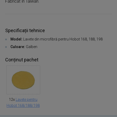
Fabricat în Taiwan.
Specificații tehnice
Model:
Lavete din microfibră pentru Hobot 168, 188, 198
Culoare:
Galben
Conținut pachet
12x
Lavete pentru
Hobot 168/188/198