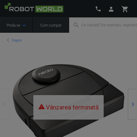
Produse
Cum cumpăr
Înapoi
Precedente
Ur
Vânzarea terminată