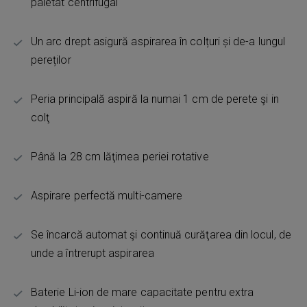
paletat centrifugal
Un arc drept asigură aspirarea în colțuri și de-a lungul
pereților
Peria principală aspiră la numai 1 cm de perete şi in
colţ
Până la 28 cm lăţimea periei rotative
Aspirare perfectă multi-camere
Se încarcă automat şi continuă curăţarea din locul, de
unde a întrerupt aspirarea
Baterie Li-ion de mare capacitate pentru extra