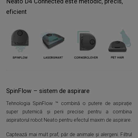
Neato D4 Connected este metodic, precis,
eficient
SpinFlow – sistem de aspirare
Tehnologia SpinFlow ™ combină o putere de aspirație
super puternică și perii precise pentru a combina
aspiratorul robot Neato pentru efectul maxim de aspirare.
Captează mai mult praf, păr de animale și alergeni. Filtrul