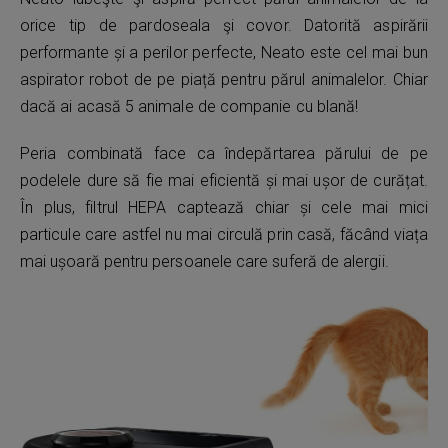
orice tip de pardoseala şi covor. Datorită aspirării
performante și a perilor perfecte, Neato este cel mai bun
aspirator robot de pe piață pentru părul animalelor. Chiar
dacă ai acasă 5 animale de companie cu blană!
Peria combinată face ca îndepărtarea părului de pe
podelele dure să fie mai eficientă și mai ușor de curățat.
În plus, filtrul HEPA captează chiar și cele mai mici
particule care astfel nu mai circulă prin casă, făcând viața
mai ușoară pentru persoanele care suferă de alergii.