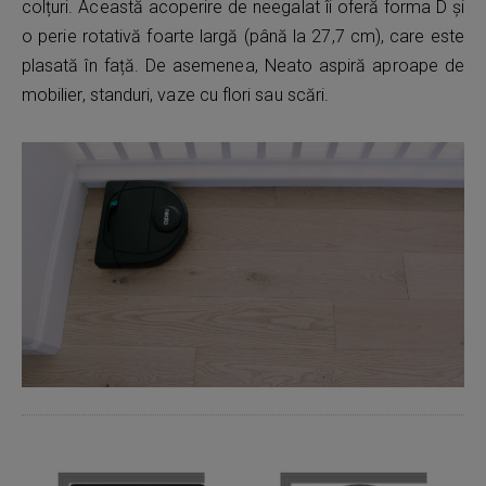
colțuri. Această acoperire de neegalat îi oferă forma D și
o perie rotativă foarte largă (până la 27,7 cm), care este
plasată în față. De asemenea, Neato aspiră aproape de
mobilier, standuri, vaze cu flori sau scări.