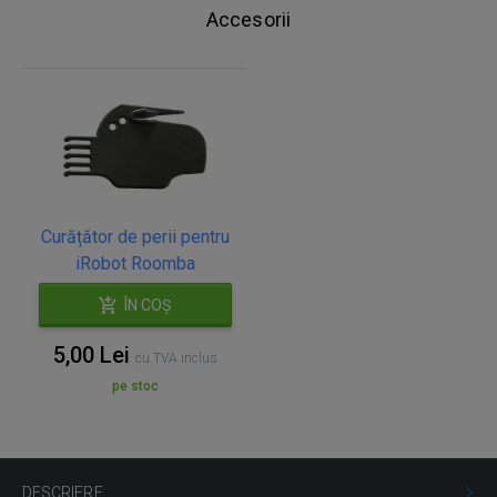
Accesorii
Curățător de perii pentru
iRobot Roomba
ÎN COȘ
5,00 Lei
cu TVA inclus
pe stoc
DESCRIERE