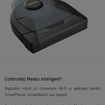
Controlaţi Neato inteligent!
Aspirator robot cu conexiune Wi-Fi și aplicație pentru
SmartPhone, SmartWatch sau tabletă.