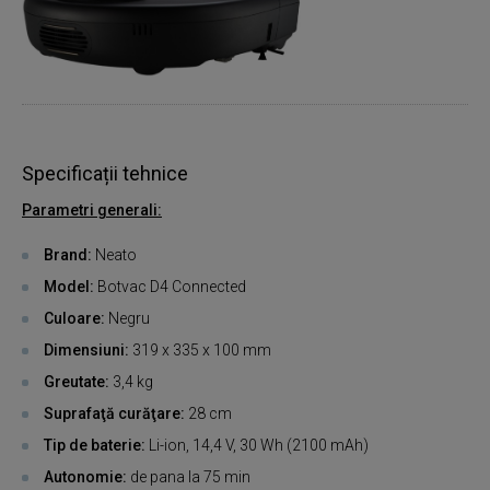
Specificații tehnice
Parametri generali:
Brand:
Neato
Model:
Botvac D4 Connected
Culoare:
Negru
Dimensiuni:
319 x 335 x 100 mm
Greutate:
3,4 kg
Suprafaţă curăţare:
28 cm
Tip de baterie:
Li-ion, 14,4 V, 30 Wh (2100 mAh)
Autonomie:
de pana la 75 min