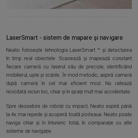
LaserSmart - sistem de mapare şi navigare
Neato folosește tehnologia LaserSmart ™ și detectarea
în timp real obiectele. Scanează și mapează constant
fiecare cameră cu laserul său de precizie, identificând
mobilierul, ușile și scările. În mod metodic, aspiră cameră
după cameră în cel mai eficient mod. Nu ratează
niciodată niciun loc, chiar și în spații mult mai accidentate.
Spre deosebire de roboții cu impact, Neato aspiră până
la 4x mai repede și acoperă toată podeaua. Neato poate
naviga chiar și în întuneric total, în comparație cu alte
sisteme de navigație.