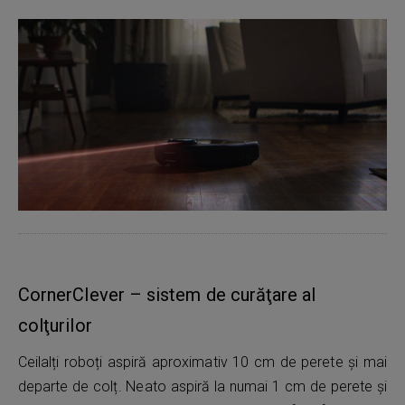
CornerClever – sistem de curăţare al
colţurilor
Ceilalți roboți aspiră aproximativ 10 cm de perete și mai
departe de colț. Neato aspiră la numai 1 cm de perete și