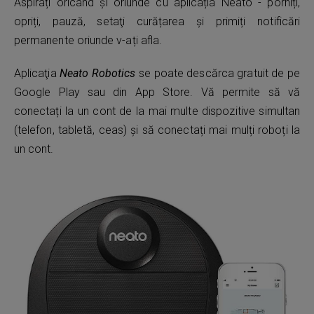
Aspirați oricând și oriunde cu aplicația Neato - porniți,
opriți, pauză, setaţi curățarea și primiți notificări
permanente oriunde v-ați afla.
Aplicaţia
Neato Robotics
se poate descărca gratuit de pe
Google Play sau din App Store. Vă permite să vă
conectați la un cont de la mai multe dispozitive simultan
(telefon, tabletă, ceas) și să conectați mai mulți roboți la
un cont.