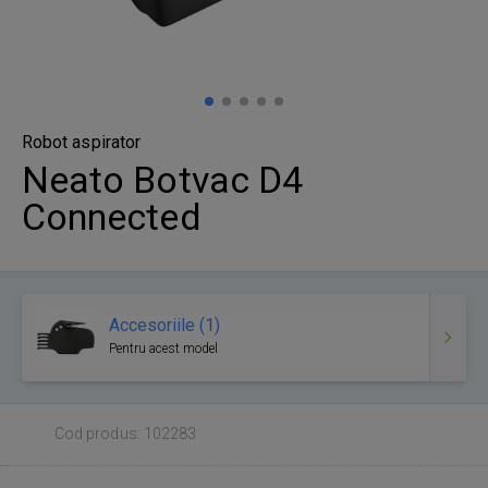
Robot aspirator
Neato Botvac D4
Connected
Accesoriile (1)
Pentru acest model
Cod produs: 102283