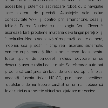
accesibile și puternice aspiratoare robot, cu o navigaţie
laser extrem de precisă. Avantajele sale includ
conectivitate Wi-Fi și control prin smartphone, ceas și
tabletă. Forma D unică cu tehnologia CornerClever ™
aspirează fără probleme murdăria de-a lungul pereților și
în colțurilor. Neato scanează și mapează fiecare cameră,
mobilier, ușă și scări în timp real, aspirând sistematic
camera după cameră fără a omite ceva. Ideal pentru
toate tipurile de pardoseli, inclusiv covoare și se
descurcă uşor cu părul de animale. Se reîncarcă automat
și continuă curățarea din locul de unde s-a oprit. În plus,
acceptă funcția linilor NO-GO, prin care specificați
robotului unde nu trebuie curățat și nu mai trebuie să
folosiți niciun alt perete virtual sau ajutoare mecanice.