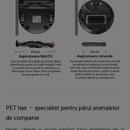
PET hair – specialist pentru părul animalelor
de companie
Neato iubeşte şi aspiră perfect părul animalelor de la