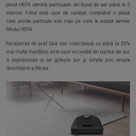
plisat HEPA elimină particulele din fluxul de aer până la 3
microni. Filtrul este ușor de curățat, conținând o plasă
care prinde particule mai mari pe care le adună lamele
filtrului HEPA.
Recipientul de praf fără sac colectează cu până la 50%
mai multă murdărie, este ușor accesibil din partea de sus
a aspiratorului și se goleşte pur şi simplu prin simpla
deschidere a filtrului.