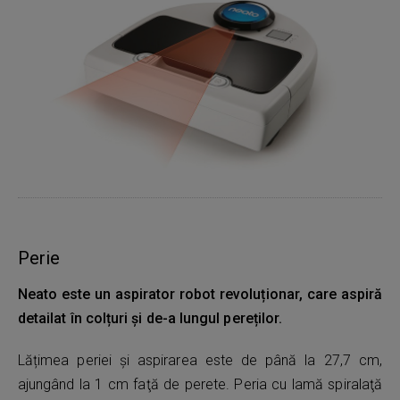
Perie
Neato este un aspirator robot revoluționar, care aspiră
detailat în colțuri și de-a lungul pereților.
Lățimea periei și aspirarea este de până la 27,7 cm,
ajungând la 1 cm faţă de perete. Peria cu lamă spiralaţă