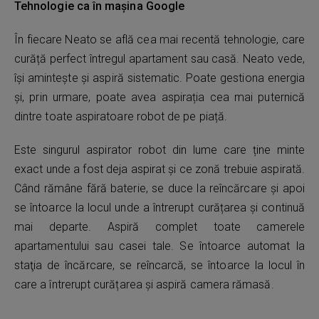
Tehnologie ca în mașina Google
În fiecare Neato se află cea mai recentă tehnologie, care
curăță perfect întregul apartament sau casă. Neato vede,
își amintește și aspiră sistematic. Poate gestiona energia
și, prin urmare, poate avea aspirația cea mai puternică
dintre toate aspiratoare robot de pe piață.
Este singurul aspirator robot din lume care ține minte
exact unde a fost deja aspirat și ce zonă trebuie aspirată.
Când rămâne fără baterie, se duce la reîncărcare și apoi
se întoarce la locul unde a întrerupt curățarea și continuă
mai departe. Aspiră complet toate camerele
apartamentului sau casei tale. Se întoarce automat la
staţia de încărcare, se reîncarcă, se întoarce la locul în
care a întrerupt curățarea și aspiră camera rămasă.