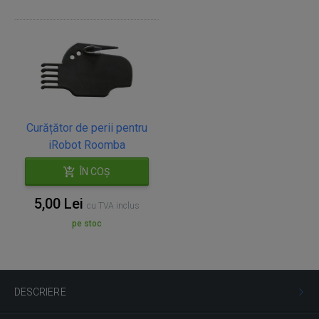
Curățător de perii pentru
iRobot Roomba
ÎN COȘ
5,00 Lei
cu TVA inclus
pe stoc
DESCRIERE