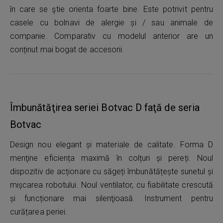
în care se ştie orienta foarte bine. Este potrivit pentru
casele cu bolnavi de alergie și / sau animale de
companie. Comparativ cu modelul anterior are un
conținut mai bogat de accesorii.
Îmbunătăţirea seriei Botvac D faţă de seria
Botvac
Design nou elegant și materiale de calitate. Forma D
menţine eficiența maximă în colțuri și pereți. Noul
dispozitiv de acționare cu săgeți îmbunătățește sunetul și
mișcarea robotului. Noul ventilator, cu fiabilitate crescută
și funcționare mai silenţioasă. Instrument pentru
curățarea periei.