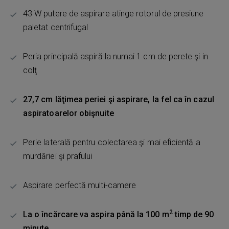
43 W putere de aspirare atinge rotorul de presiune
paletat centrifugal
Peria principală aspiră la numai 1 cm de perete şi in
colţ
27,7 cm lăţimea periei şi aspirare, la fel ca în cazul
aspiratoarelor obişnuite
Perie laterală pentru colectarea şi mai eficientă a
murdăriei şi prafului
Aspirare perfectă multi-camere
2
La o încărcare va aspira până la 100 m
timp de 90
minute