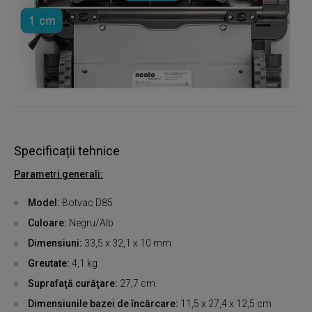
Specificații tehnice
Parametri generali:
Model:
Botvac D85
Culoare:
Negru/Alb
Dimensiuni:
33,5 x 32,1 x 10 mm
Greutate:
4,1 kg
Suprafaţă curăţare:
27,7 cm
Dimensiunile bazei de încărcare:
11,5 x 27,4 x 12,5 cm