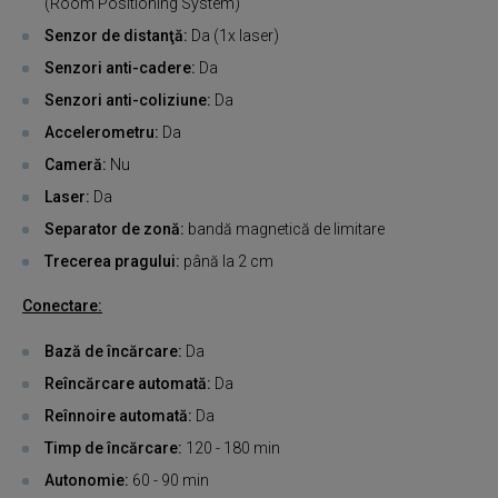
(Room Positioning System)
Senzor de distanţă:
Da (1x laser)
Senzori anti-cadere:
Da
Senzori anti-coliziune:
Da
Accelerometru:
Da
Cameră:
Nu
Laser:
Da
Separator de zonă:
bandă magnetică de limitare
Trecerea pragului:
până la 2 cm
Conectare:
Bază de încărcare:
Da
Reîncărcare automată:
Da
Reînnoire automată:
Da
Timp de încărcare:
120 - 180 min
Autonomie:
60 - 90 min