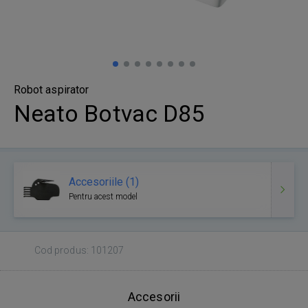
Robot aspirator
Neato Botvac D85
Accesoriile (1)
Pentru acest model
Cod produs: 101207
Accesorii