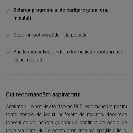
Setarea programului de curăţare (ziua, ora,
minutul)
Sezori împotriva câderii de pe scări
Banda magnetică de delimitare indică robotului unde
să nu meargă
Cui recomandăm aspiratorul
Aspiratorul robot Neato Botvac D85 recomandăm pentru
toate zonele de locuit indiferent de mărime, deoarece
robotul se va încărca și apoi va continua de acolo de
unde s-a oprit. Nu îi creează probleme nici spațiile dificile,