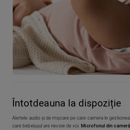
Întotdeauna la dispoziție
Alertele audio și de mișcare pe care camera le gestionează
care bebelușul are nevoie de voi.
Microfonul din camer