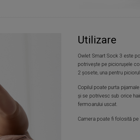
Utilizare
Owlet Smart Sock 3 este potr
potrivește pe piciorușele cop
2 șosete, una pentru piciorul
Copilul poate purta pijamale
și se potrivesc sub orice ha
fermoarului uscat.
Camera poate fi folosită pe