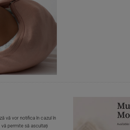
 vă vor notifica în cazul în
ă
vă permite să ascultați