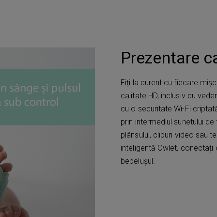
Prezentare 
Fiți la curent cu fiecare mi
calitate HD, inclusiv cu vede
cu o securitate Wi-Fi criptată
prin intermediul sunetului 
plânsului, clipuri video sau 
inteligentă Owlet, conectaț
bebelușul.