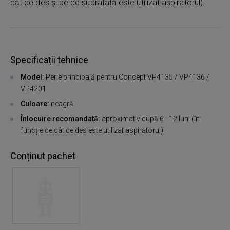
căt de des și pe ce suprafață este utilizat aspiratorul).
Specificații tehnice
Model:
Perie principală pentru Concept VP4135 / VP4136 /
VP4201
Culoare:
neagră
Înlocuire recomandată:
aproximativ după 6 - 12 luni (în
funcție de cât de des este utilizat aspiratorul)
Conținut pachet