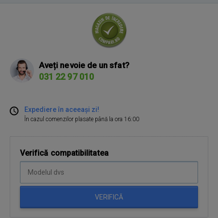
Aveți nevoie de un sfat?
031 22 97 010
Expediere în aceeași zi!
În cazul comenzilor plasate până la ora 16:00
Verifică compatibilitatea
VERIFICĂ