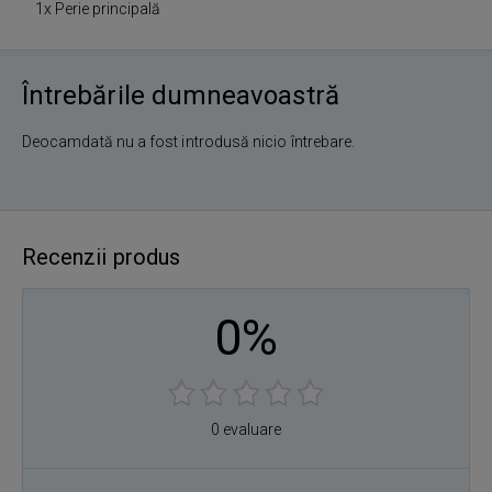
1x Perie principală
Întrebările dumneavoastră
Deocamdată nu a fost introdusă nicio întrebare.
Recenzii produs
0%
0 evaluare