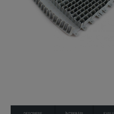
DESCRIERE
ÎNTREBĂRI
EVAL