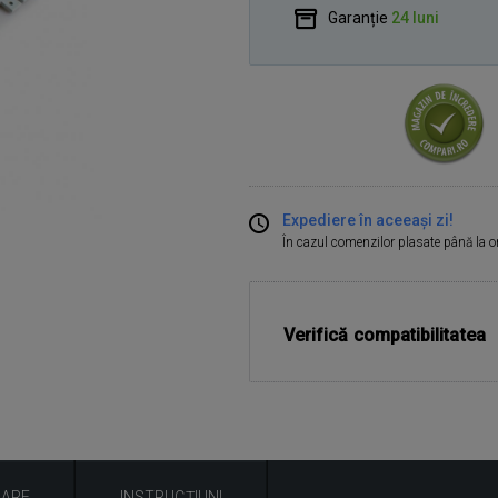
Garanție
24 luni
Expediere în aceeași zi!
În cazul comenzilor plasate până la 
Verifică compatibilitatea
UARE
INSTRUCȚIUNI