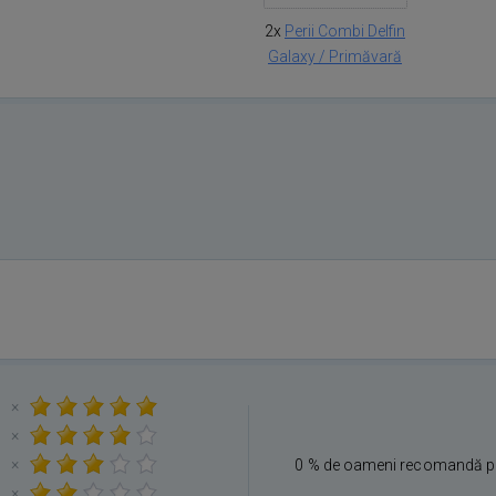
2x
Perii Combi Delfin
Galaxy / Primăvară
×
×
×
0 % de oameni recomandă p
×