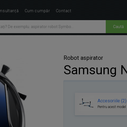
nsultanță
Cum cumpăr
Contact
Caută
Robot aspirator
Samsung N
Accesoriile (2)
Pentru acest model