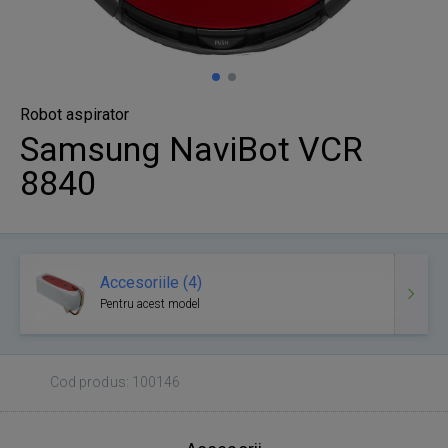
Robot aspirator
Samsung NaviBot VCR
8840
Accesoriile (4)
Pentru acest model
Cod produs: 100146