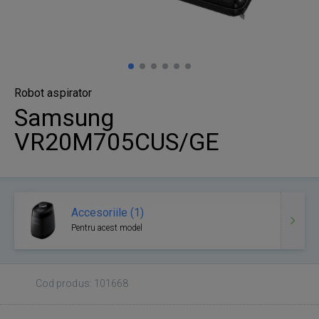
Robot aspirator
Samsung
VR20M705CUS/GE
Accesoriile (1)
Pentru acest model
Cod produs: 101668