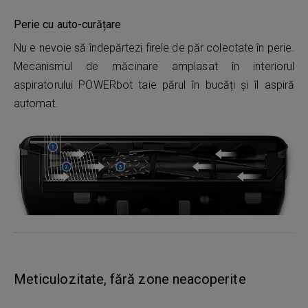
Perie cu auto-curățare
Nu e nevoie să îndepărtezi firele de păr colectate în perie.
Mecanismul de măcinare amplasat în interiorul
aspiratorului POWERbot taie părul în bucăți și îl aspiră
automat.
Meticulozitate, fără zone neacoperite