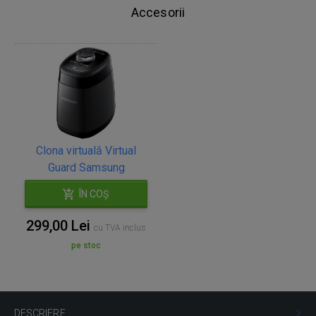
Accesorii
Clona virtuală Virtual
Guard Samsung
ÎN COȘ
299,00 Lei
cu TVA inclus
pe stoc
DESCRIERE