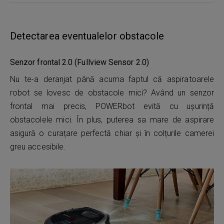
Detectarea eventualelor obstacole
Senzor frontal 2.0 (Fullview Sensor 2.0)
Nu te-a deranjat până acuma faptul că aspiratoarele
robot se lovesc de obstacole mici? Având un senzor
frontal mai precis, POWERbot evită cu ușurință
obstacolele mici. În plus, puterea sa mare de aspirare
asigură o curațare perfectă chiar și în colțurile camerei
greu accesibile.