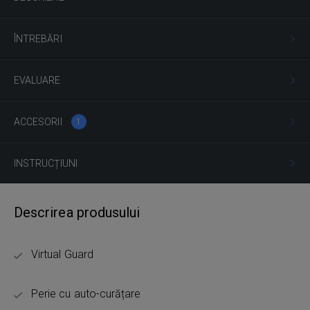
ÎNTREBĂRI
EVALUARE
ACCESORII
1
INSTRUCȚIUNI
Descrirea produsului
Virtual Guard
Perie cu auto-curățare