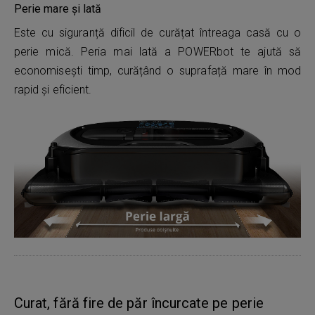
Perie mare și lată
Este cu siguranță dificil de curățat întreaga casă cu o
perie mică. Peria mai lată a POWERbot te ajută să
economisești timp, curățând o suprafață mare în mod
rapid și eficient.
Curat, fără fire de păr încurcate pe perie