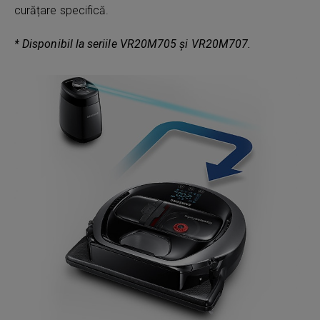
curățare specifică.
* Disponibil la seriile VR20M705 și VR20M707.