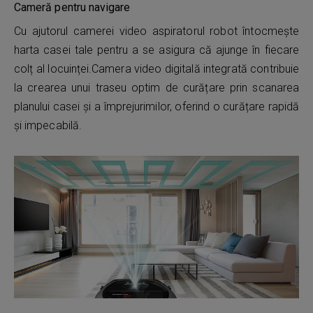
Cameră pentru navigare
Cu ajutorul camerei video aspiratorul robot întocmește
harta casei tale pentru a se asigura că ajunge în fiecare
colț al locuinței.Camera video digitală integrată contribuie
la crearea unui traseu optim de curățare prin scanarea
planului casei și a împrejurimilor, oferind o curățare rapidă
și impecabilă.