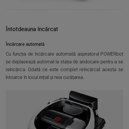
Întotdeauna încărcat
Încărcare automată
Cu funcția de încărcare automată aspiratorul POWERbot
se deplasează automat la stația de andocare pentru a se
reîncărca. Odată ce este complet reîncărcat acesta se
întoarce în locul inițial și reia curățarea.