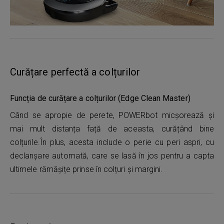
Curățare perfectă a colțurilor
Funcția de curățare a colțurilor (Edge Clean Master)
Când se apropie de perete, POWERbot micșorează și
mai mult distanța față de aceasta, curățând bine
colțurile.În plus, acesta include o perie cu peri aspri, cu
declanșare automată, care se lasă în jos pentru a capta
ultimele rămășițe prinse în colțuri și margini.