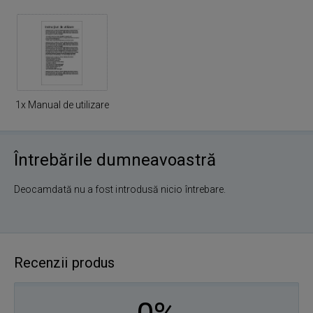
1x Manual de utilizare
Întrebările dumneavoastră
Deocamdată nu a fost introdusă nicio întrebare.
Recenzii produs