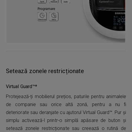
Setează zonele restricționate
Virtual Guard™*
Protejează-ți mobilierul prețios, paturile pentru animalele
de companie sau orice altă zonă, pentru a nu fi
deteriorate sau deranjate cu ajutorul Virtual Guard™. Pur și
simplu activează-l printr-o simplă apăsare de buton și
setează zonele restricționate sau creează o rutină de