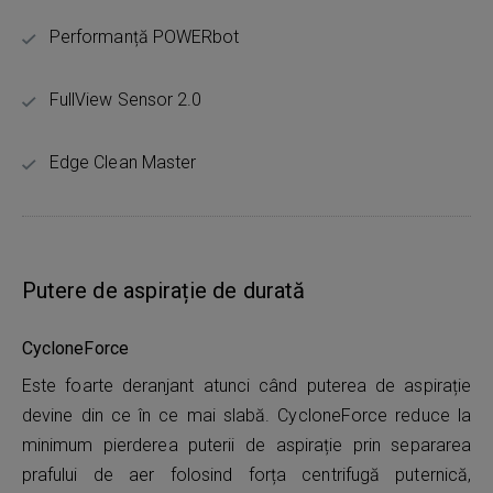
Performanță POWERbot
FullView Sensor 2.0
Edge Clean Master
Putere de aspirație de durată
CycloneForce
Este foarte deranjant atunci când puterea de aspirație
devine din ce în ce mai slabă. CycloneForce reduce la
minimum pierderea puterii de aspirație prin separarea
prafului de aer folosind forța centrifugă puternică,