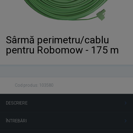
Sârmă perimetru/cablu
pentru Robomow - 175 m
Cod produs: 103580
DESCRIERE
ÎNTREBĂRI