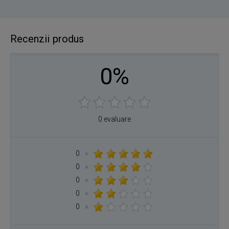
Recenzii produs
0%
0 evaluare
0
×
0
×
0
×
0
×
0
×