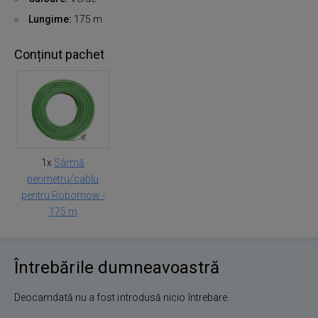
Lungime:
175 m
Conținut pachet
1x
Sârmă
perimetru/cablu
pentru Robomow -
175 m
Întrebările dumneavoastră
Deocamdată nu a fost introdusă nicio întrebare.