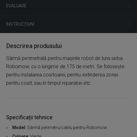
EVALUARE
INSTRUCȚIUNI
Descrirea produsului
Sârmă perimetrală pentru mașinile robot de tuns iarba
Robomow, cu o lungime de 175 de metri. Se folosește
pentru instalarea cositoarei, pentru extinderea zonei
pentru cosit, sau în timpul reparației etc.
Specificații tehnice
Model:
Sârmă perimetru/cablu pentru Robomow
Culoare:
Verde