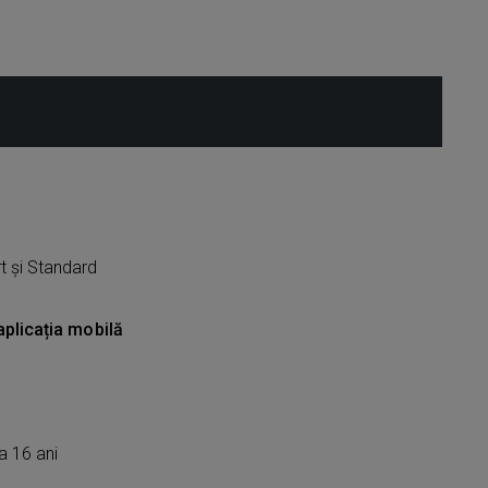
t și Standard
aplicația mobilă
a 16 ani