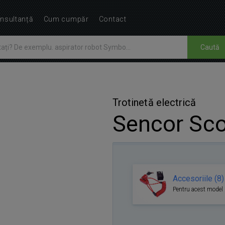
nsultanță
Cum cumpăr
Contact
Caută
Trotinetă electrică
Sencor Sco
Accesoriile (8)
Pentru acest model