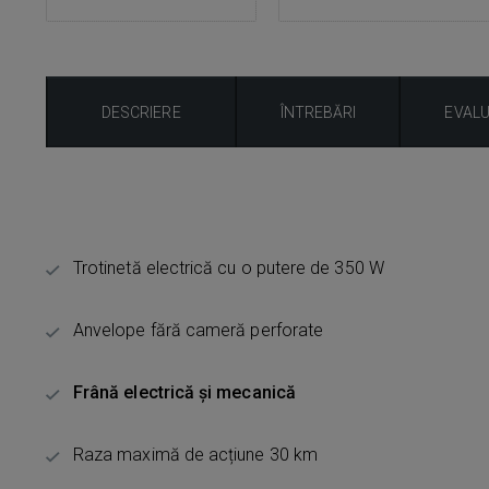
DESCRIERE
ÎNTREBĂRI
EVAL
Trotinetă electrică cu o putere de 350 W
Anvelope fără cameră perforate
Frână electrică și mecanică
Raza maximă de acțiune 30 km