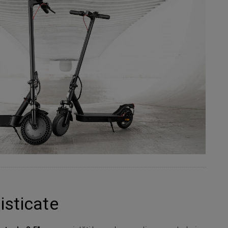
isticate