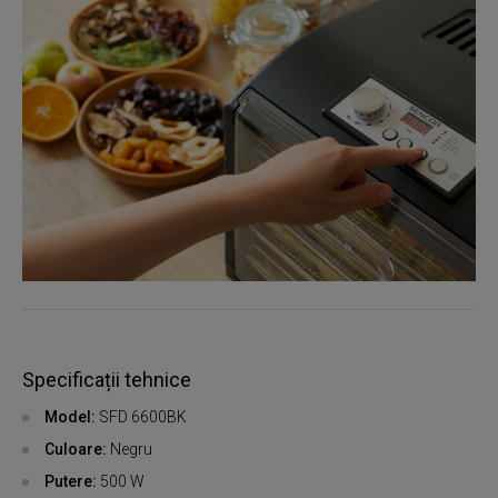
Specificații tehnice
Model:
SFD 6600BK
Culoare:
Negru
Putere:
500 W