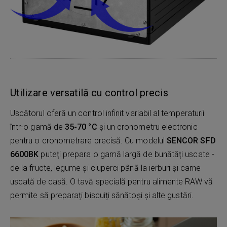
Utilizare versatilă cu control precis
Uscătorul oferă un control infinit variabil al temperaturii
într-o gamă de
35-70 °C
și un cronometru electronic
pentru o cronometrare precisă. Cu modelul
SENCOR SFD
6600BK
puteți prepara o gamă largă de bunătăți uscate -
de la fructe, legume și ciuperci până la ierburi și carne
uscată de casă. O tavă specială pentru alimente RAW vă
permite să preparați biscuiți sănătoși și alte gustări.