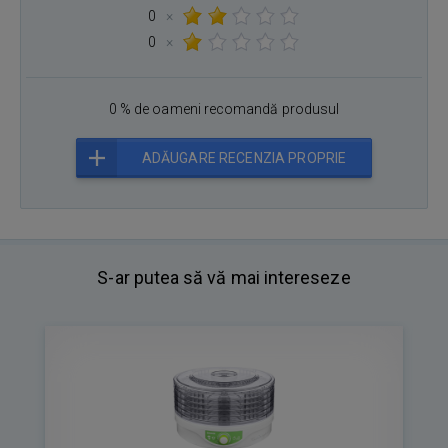
0
×
0
×
0 % de oameni recomandă produsul
ADĂUGARE RECENZIA PROPRIE
S-ar putea să vă mai intereseze