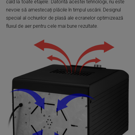
cald la toate etajele. Datorită acestei tehnologii, nu este
nevoie să amestecați plăcile în timpul uscării. Designul
special al ochiurilor de plasă ale ecranelor optimizează
fluxul de aer pentru cele mai bune rezultate.