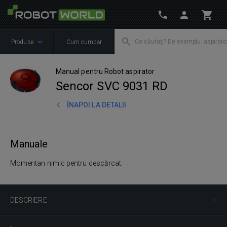
Produse
Cum cumpăr
Manual pentru Robot aspirator
Sencor SVC 9031 RD
ÎNAPOI LA DETALII
Manuale
Momentan nimic pentru descărcat.
DESCRIERE