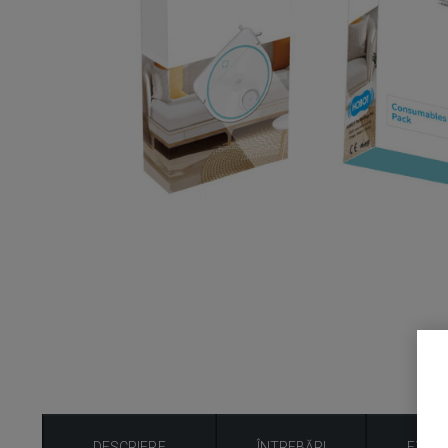
DESCRIERE
ÎNTREBĂRI
EVAL