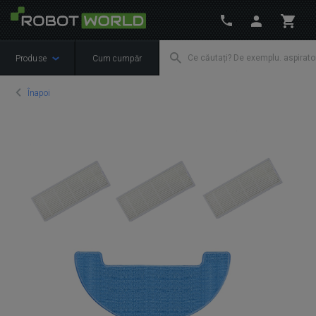
Produse
Cum cumpăr
Înapoi