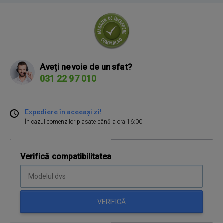
Aveți nevoie de un sfat?
031 22 97 010
Expediere în aceeași zi!
În cazul comenzilor plasate până la ora 16:00
Verifică compatibilitatea
VERIFICĂ