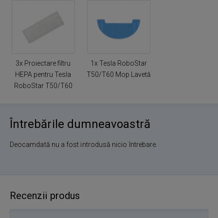
3x Proiectare filtru
1x Tesla RoboStar
HEPA pentru Tesla
T50/T60 Mop Lavetă
RoboStar T50/T60
Întrebările dumneavoastră
Deocamdată nu a fost introdusă nicio întrebare.
Recenzii produs