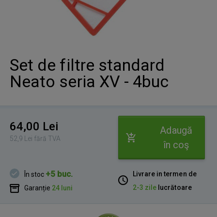
Set de filtre standard
Neato seria XV - 4buc
64,00 Lei
Adaugă
52,9 Lei fără TVA
în coş
+5 buc.
Livrare in termen de
În stoc
2-3 zile
lucrătoare
Garanție
24 luni