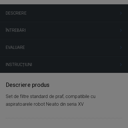
DESCRIERE
ÎNTREBĂRI
EVALUARE
INSTRUCȚIUNI
Descriere produs
Set de filtre standard de praf, compatibile cu
aspiratoarele robot Neato din seria XV