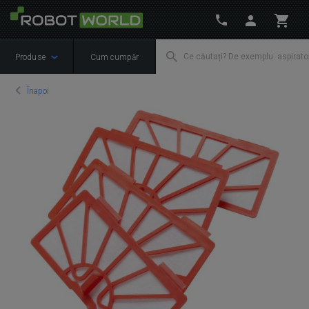
Produse
Cum cumpăr
Înapoi