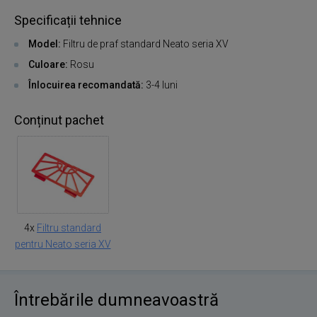
Specificații tehnice
Model:
Filtru de praf standard Neato seria XV
Culoare:
Rosu
Înlocuirea recomandată:
3-4 luni
Conținut pachet
4x
Filtru standard
pentru Neato seria XV
Întrebările dumneavoastră