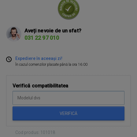
Aveți nevoie de un sfat?
031 22 97 010
Expediere în aceeași zi!
În cazul comenzilor plasate până la ora 16:00
Verifică compatibilitatea
VERIFICĂ
Cod produs: 101018