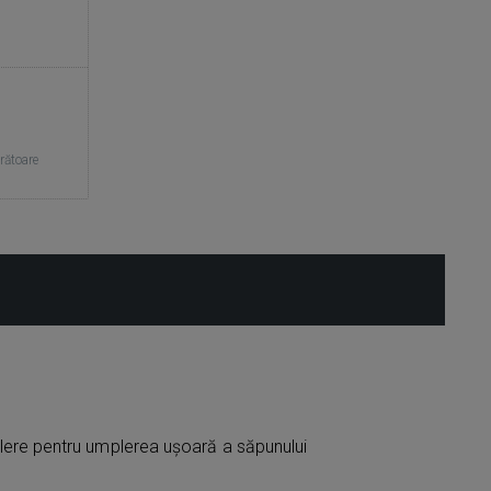
crătoare
ere pentru umplerea ușoară a săpunului