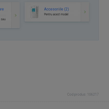
are
Accesoriile (2)
Pentru acest model
l sau
Cod produs: 106217