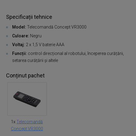
Specificații tehnice
Model:
Telecomandă Concept VR3000
Culoare:
Negru
Voltaj:
2 x 1,5 V baterie AAA
Funcții:
control direcțional al robotului, începerea curățării,
setarea curățării și altele
Conținut pachet
1x
Telecomandă
Concept VR3000