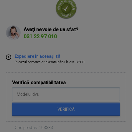
Aveți nevoie de un sfat?
031 22 97 010
Expediere în aceeași zi!
În cazul comenzilor plasate până la ora 16:00
Verifică compatibilitatea
VERIFICĂ
Cod produs: 103333