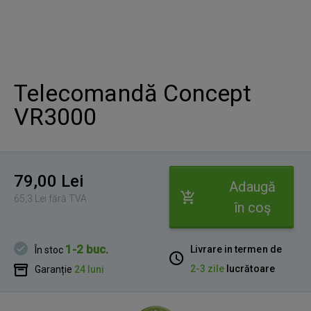
Telecomandă Concept
VR3000
79,00 Lei
Adaugă
65,3 Lei fără TVA
în coş
1-2 buc.
Livrare in termen de
În stoc
2-3 zile
lucrătoare
Garanție
24 luni