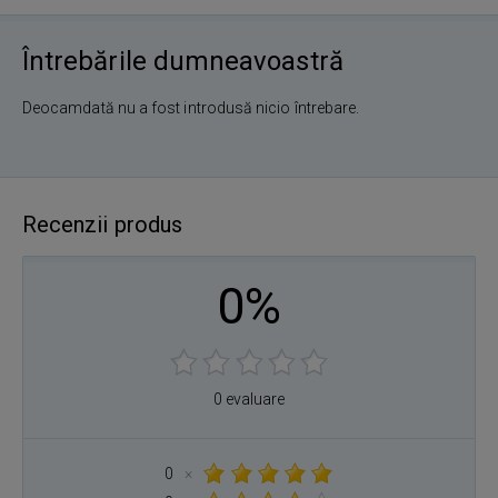
Întrebările dumneavoastră
Deocamdată nu a fost introdusă nicio întrebare.
Recenzii produs
0%
0 evaluare
0
×