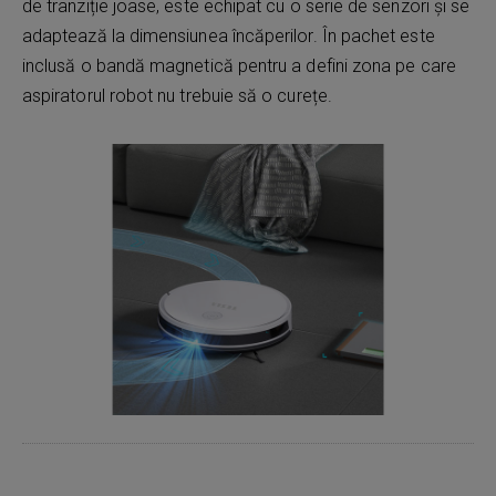
de tranziție joase, este echipat cu o serie de senzori și se
adaptează la dimensiunea încăperilor. În pachet este
inclusă o bandă magnetică pentru a defini zona pe care
aspiratorul robot nu trebuie să o curețe.