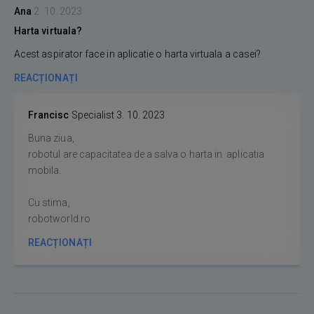
Ana
2. 10. 2023
Harta virtuala?
Acest aspirator face in aplicatie o harta virtuala a casei?
REACȚIONAȚI
Francisc
Specialist
3. 10. 2023
Buna ziua,
robotul are capacitatea de a salva o harta in aplicatia
mobila.
Cu stima,
robotworld.ro
REACȚIONAȚI