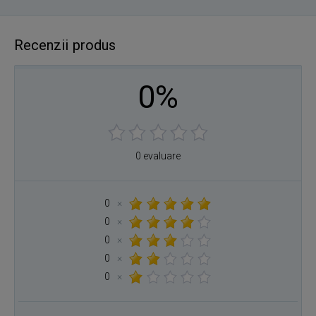
Recenzii produs
0%
0 evaluare
0
×
0
×
0
×
0
×
0
×