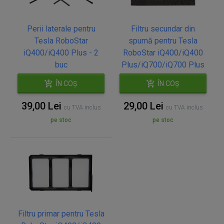
Perii laterale pentru
Filtru secundar din
Tesla RoboStar
spumă pentru Tesla
iQ400/iQ400 Plus - 2
RoboStar iQ400/iQ400
buc
Plus/iQ700/iQ700 Plus
ÎN COȘ
ÎN COȘ
39,00 Lei
29,00 Lei
cu TVA inclus
cu TVA inclus
pe stoc
pe stoc
Filtru primar pentru Tesla