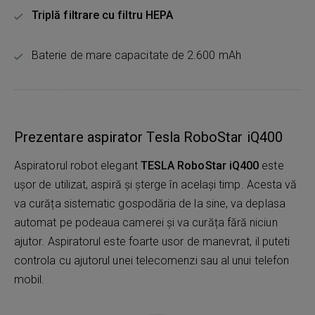
Triplă filtrare cu filtru HEPA
Baterie de mare capacitate de 2.600 mAh
Prezentare aspirator Tesla RoboStar iQ400
Aspiratorul robot elegant
TESLA RoboStar iQ400
este
ușor de utilizat, aspiră și șterge în același timp. Acesta vă
va curăța sistematic gospodăria de la sine, va deplasa
automat pe podeaua camerei și va curăța fără niciun
ajutor. Aspiratorul este foarte usor de manevrat, il puteti
controla cu ajutorul unei telecomenzi sau al unui telefon
mobil.