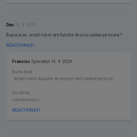
Dan
16. 4. 2024
Bujna ziua , acest robor are functia de a nu cadea pe scara ?
REACȚIONAȚI
Francisc
Specialist
16. 4. 2024
Buna ziua,
acest robot dispune de senzori anti-cadere pe scari.
Cu stima,
robotworld.ro
REACȚIONAȚI