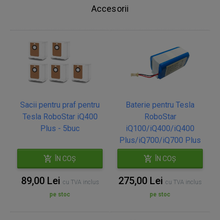
Accesorii
Sacii pentru praf pentru
Baterie pentru Tesla
Tesla RoboStar iQ400
RoboStar
Plus - 5buc
iQ100/iQ400/iQ400
Plus/iQ700/iQ700 Plus
ÎN COȘ
ÎN COȘ
89,00 Lei
275,00 Lei
cu TVA inclus
cu TVA inclus
pe stoc
pe stoc