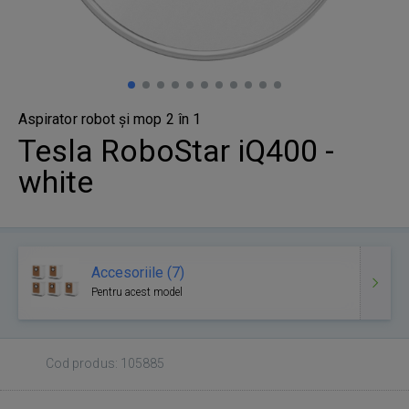
Aspirator robot și mop 2 în 1
Tesla RoboStar iQ400 -
white
Accesoriile (7)
Pentru acest model
Cod produs: 105885