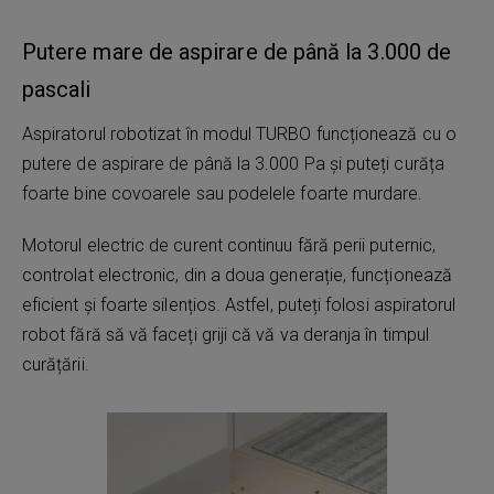
Putere mare de aspirare de până la 3.000 de
pascali
Aspiratorul robotizat în modul TURBO funcționează cu o
putere de aspirare de până la 3.000 Pa și puteți curăța
foarte bine covoarele sau podelele foarte murdare.
Motorul electric de curent continuu fără perii puternic,
controlat electronic, din a doua generație, funcționează
eficient și foarte silențios. Astfel, puteți folosi aspiratorul
robot fără să vă faceți griji că vă va deranja în timpul
curățării.