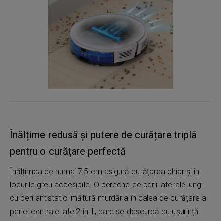
Înălțime redusă și putere de curățare triplă
pentru o curățare perfectă
Înălțimea de numai 7,5 cm asigură curățarea chiar și în
locurile greu accesibile. O pereche de perii laterale lungi
cu peri antistatici mătură murdăria în calea de curățare a
periei centrale late 2 în 1, care se descurcă cu ușurință