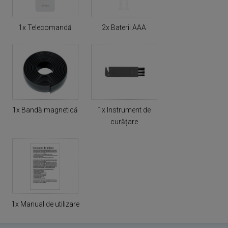
1x Telecomandă
2x Baterii AAA
1x Bandă magnetică
1x Instrument de
curățare
1x Manual de utilizare