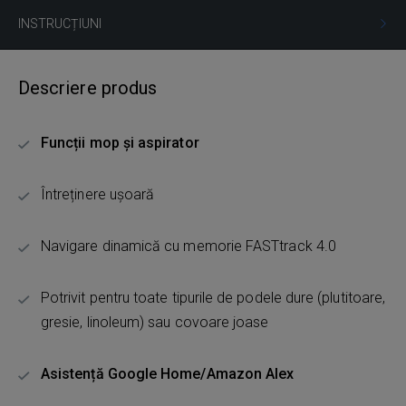
INSTRUCȚIUNI
Descriere produs
Funcții mop și aspirator
Întreținere ușoară
Navigare dinamică cu memorie FASTtrack 4.0
Potrivit pentru toate tipurile de podele dure (plutitoare,
gresie, linoleum) sau covoare joase
Asistență Google Home/Amazon Alex