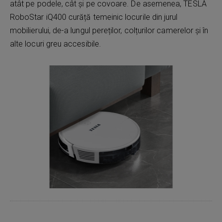
atât pe podele, cât și pe covoare. De asemenea, TESLA
RoboStar iQ400 curăță temeinic locurile din jurul
mobilierului, de-a lungul pereților, colțurilor camerelor și în
alte locuri greu accesibile.