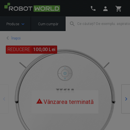
Produse
Cum cumpăr
Înapoi
REDUCERE
100,00 Lei
Precedente
Ur
Vânzarea terminată