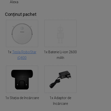
Alexa
Conținut pachet
1x
Tesla RoboStar
1x Baterie Li-ion 2600
iQ400
mAh
1x Stația de încărcare
1x Adaptor de
încărcare