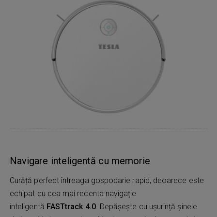
Navigare inteligentă cu memorie
Curăță perfect întreaga gospodarie rapid, deoarece este
echipat cu cea mai recenta navigație
inteligentă
FASTtrack 4.0
. Depășește cu ușurință șinele