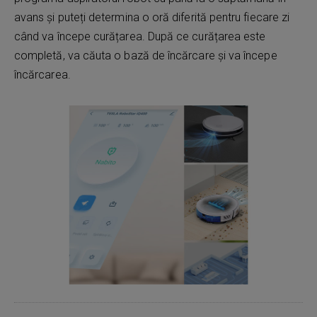
avans și puteți determina o oră diferită pentru fiecare zi
când va începe curățarea. După ce curățarea este
completă, va căuta o bază de încărcare și va începe
încărcarea.