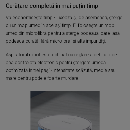
Curățare completă în mai puțin timp
Vă economisește timp - luxează și, de asemenea, șterge
cu un mop umed în același timp. El folosește un mop
umed din microfibră pentru a șterge podeaua, care lasă
podeaua curată, fără micro-praf și alte impurități.
Aspiratorul robot este echipat cu reglare a debitului de
apă controlată electronic pentru ștergere umedă
optimizată în trei pași - intensitate scăzută, medie sau
mare pentru podele foarte murdare.