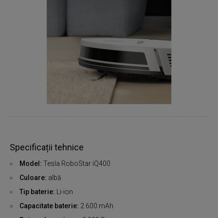
Specificații tehnice
Model:
Tesla RoboStar iQ400
Culoare:
albă
Tip baterie:
Li-ion
Capacitate baterie:
2.600 mAh