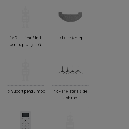
1x Recipient 2 în 1
1x Lavetă mop
pentru praf și apă
1x Suport pentru mop
4x Perie laterală de
schimb