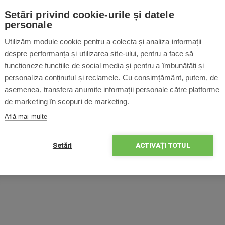
Accesorii
Setări privind cookie-urile și datele
personale
Utilizăm module cookie pentru a colecta și analiza informații
despre performanța și utilizarea site-ului, pentru a face să
funcționeze funcțiile de social media și pentru a îmbunătăți și
personaliza conținutul și reclamele. Cu consimțământ, putem, de
asemenea, transfera anumite informații personale către platforme
de marketing în scopuri de marketing.
Află mai multe
Setări
ACTIVAȚI TOTUL