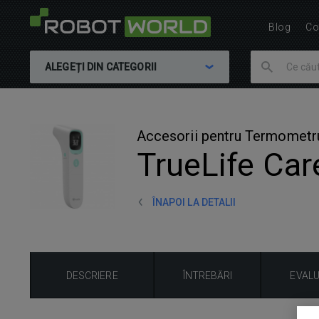
Blog
Co
ALEGEȚI DIN CATEGORII
Accesorii pentru Termometru
TrueLife Ca
ÎNAPOI LA DETALII
DESCRIERE
ÎNTREBĂRI
EVAL